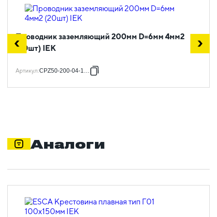
Проводник заземляющий 200мм D=6мм 4мм2
(20шт) IEK
Артикул
:
CPZ50-200-04-1-06
Аналоги