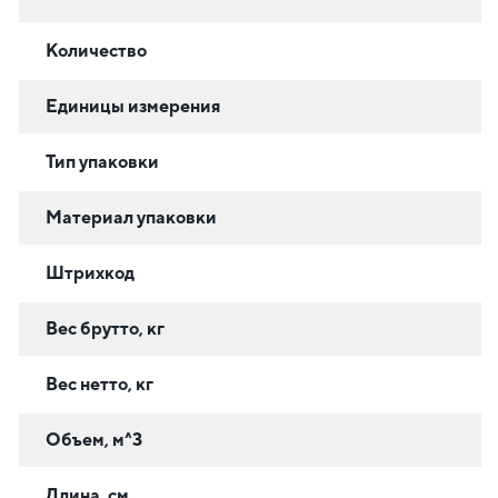
Количество
Единицы измерения
Тип упаковки
Материал упаковки
Штрихкод
Вес брутто, кг
Вес нетто, кг
Объем, м^3
Длина, см