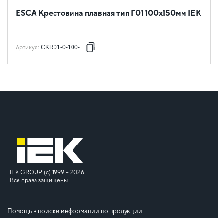
ESCA Крестовина плавная тип Г01 100х150мм IEK
Артикул
:
CKR01-0-100-150
IEK GROUP (c) 1999 – 2026
Все права защищены
Помощь в поиске информации по продукции