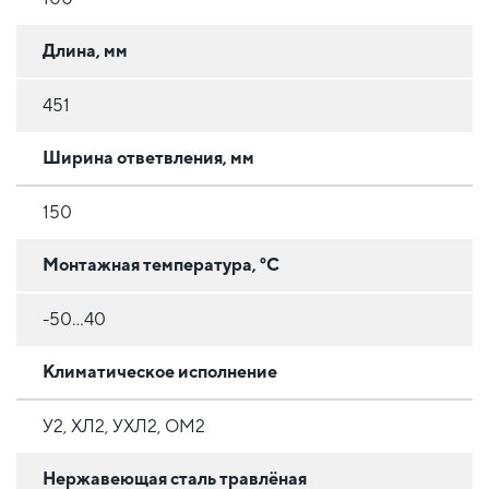
Длина, мм
451
Ширина ответвления, мм
150
Монтажная температура, °C
-50...40
Климатическое исполнение
У2, ХЛ2, УХЛ2, ОМ2
Нержавеющая сталь травлёная