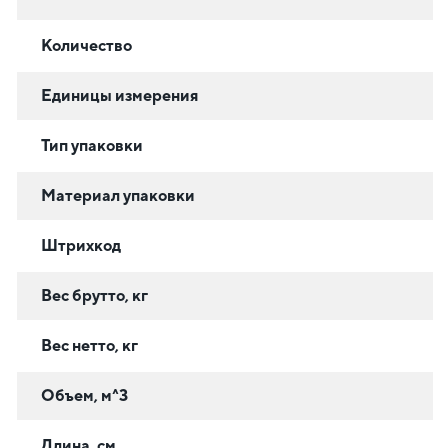
Количество
Единицы измерения
Тип упаковки
Материал упаковки
Штрихкод
Вес брутто, кг
Вес нетто, кг
Объем, м^3
Длина, см