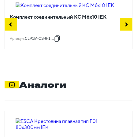
Комплект соединительный КС М6х10 IEK
Артикул
:
CLP1M-CS-6-10-1
Аналоги