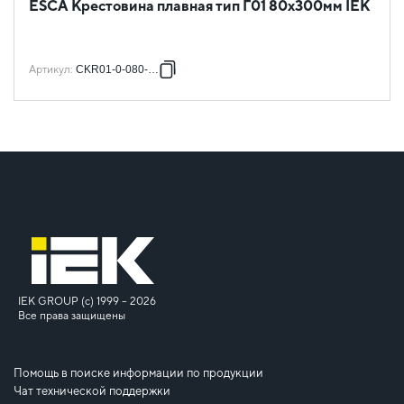
ESCA Крестовина плавная тип Г01 80х300мм IEK
Артикул
:
CKR01-0-080-300
IEK GROUP (c) 1999 – 2026
Все права защищены
Помощь в поиске информации по продукции
Чат технической поддержки