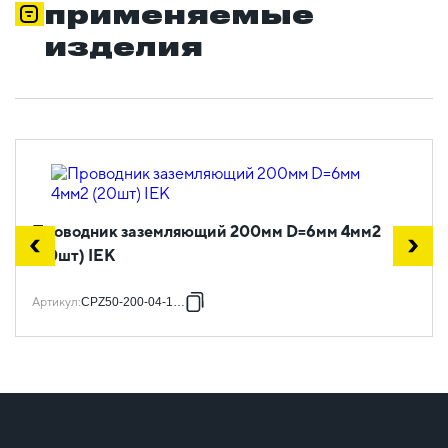
применяемые
изделия
Проводник заземляющий 200мм D=6мм 4мм2
(20шт) IEK
Артикул
:
CPZ50-200-04-1-06