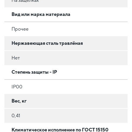
На защелках
Вид или марка материала
Прочее
Нержавеющая сталь травлёная
Нет
Степень защиты - IP
IP00
Вес, кг
0,41
Климатическое исполнение по ГОСТ 15150