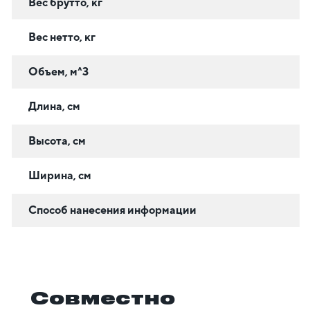
Вес брутто, кг
Вес нетто, кг
Объем, м^3
Длина, см
Высота, см
Ширина, см
Способ нанесения информации
Совместно