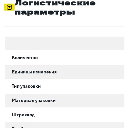
Логистические
параметры
Количество
Единицы измерения
Тип упаковки
Материал упаковки
Штрихкод