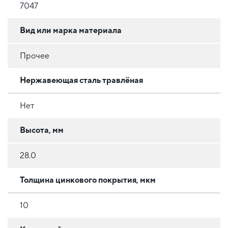
7047
Вид или марка материала
Прочее
Нержавеющая сталь травлёная
Нет
Высота, мм
28.0
Толщина цинкового покрытия, мкм
10