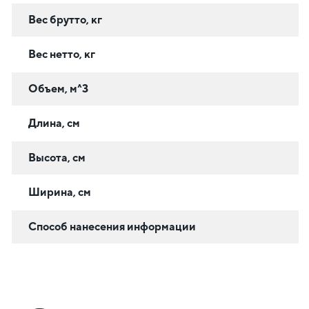
Вес брутто, кг
Вес нетто, кг
Объем, м^3
Длина, см
Высота, см
Ширина, см
Способ нанесения информации