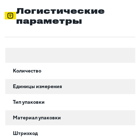
Логистические
параметры
Количество
Единицы измерения
Тип упаковки
Материал упаковки
Штрихкод