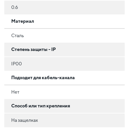
0.6
Материал
Сталь
Степень защиты - IP
IP00
Подходит для кабель-канала
Нет
Способ или тип крепления
На защелках