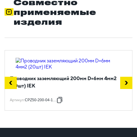
Совместно
применяемые
изделия
Проводник заземляющий 200мм D=6мм 4мм2
(20шт) IEK
Артикул
:
CPZ50-200-04-1-06