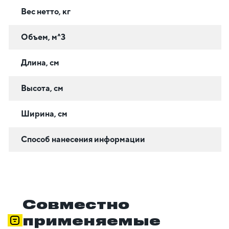
Вес нетто, кг
Объем, м^3
Длина, см
Высота, см
Ширина, см
Способ нанесения информации
Совместно
применяемые