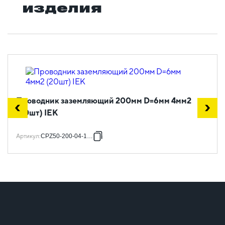
изделия
Проводник заземляющий 200мм D=6мм 4мм2
(20шт) IEK
Артикул
:
CPZ50-200-04-1-06