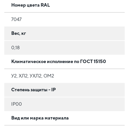
Номер цвета RAL
7047
Вес, кг
0,18
Климатическое исполнение по ГОСТ 15150
У2, ХЛ2, УХЛ2, ОМ2
Степень защиты - IP
IP00
Вид или марка материала