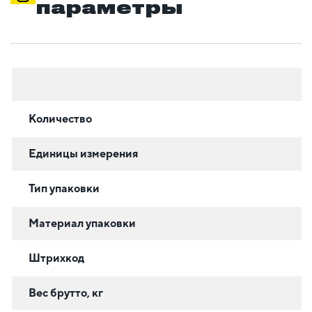
параметры
Количество
Единицы измерения
Тип упаковки
Материал упаковки
Штрихкод
Вес брутто, кг