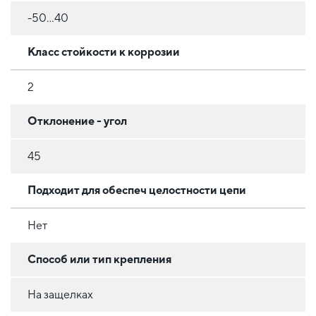
-50...40
Класс стойкости к коррозии
2
Отклонение - угол
45
Подходит для обеспеч целостности цепи
Нет
Способ или тип крепления
На защелках