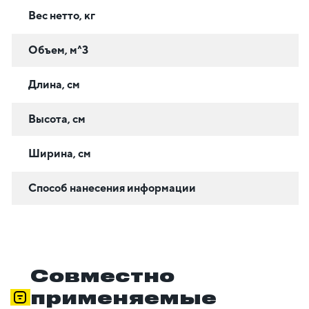
Вес нетто, кг
Объем, м^3
Длина, см
Высота, см
Ширина, см
Способ нанесения информации
Совместно
применяемые