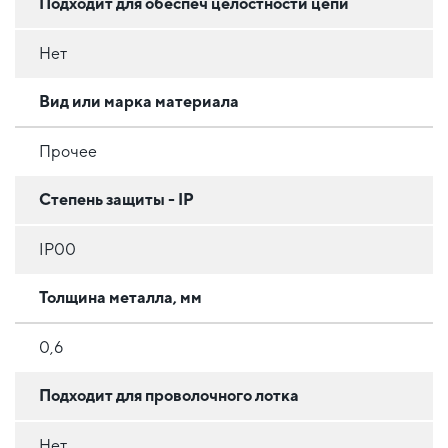
Подходит для обеспеч целостности цепи
Нет
Вид или марка материала
Прочее
Степень защиты - IP
IP00
Толщина металла, мм
0,6
Подходит для проволочного лотка
Нет