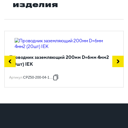
изделия
Проводник заземляющий 200мм D=6мм 4мм2
(20шт) IEK
Артикул
:
CPZ50-200-04-1-06