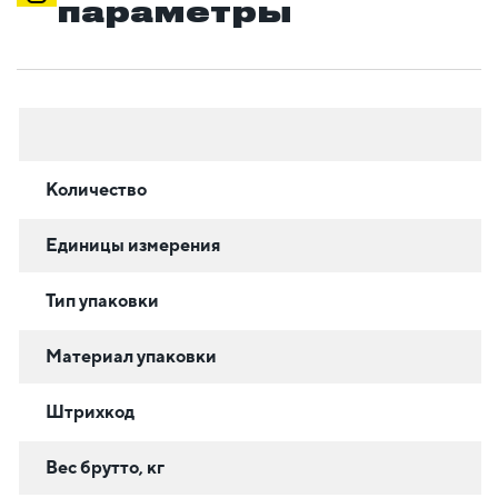
параметры
Количество
Единицы измерения
Тип упаковки
Материал упаковки
Штрихкод
Вес брутто, кг