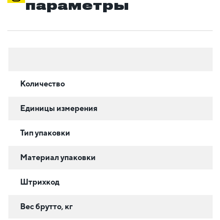
параметры
Количество
Единицы измерения
Тип упаковки
Материал упаковки
Штрихкод
Вес брутто, кг