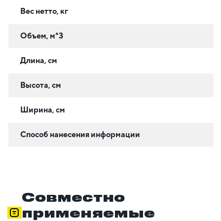
Вес нетто, кг
Объем, м^3
Длина, см
Высота, см
Ширина, см
Способ нанесения информации
Совместно
применяемые