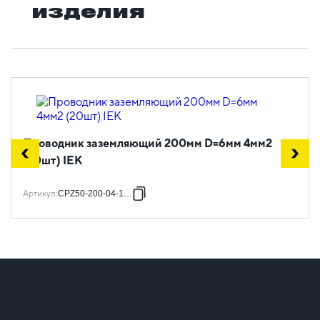
изделия
Проводник заземляющий 200мм D=6мм 4мм2
(20шт) IEK
Артикул
:
CPZ50-200-04-1-06