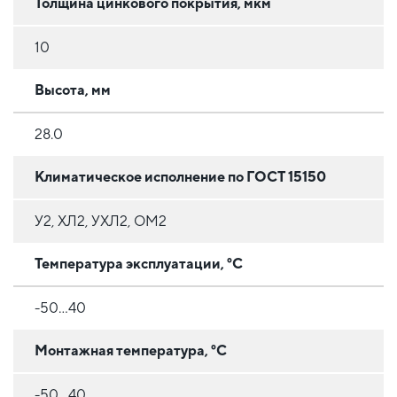
Толщина цинкового покрытия, мкм
10
Высота, мм
28.0
Климатическое исполнение по ГОСТ 15150
У2, ХЛ2, УХЛ2, ОМ2
Температура эксплуатации, °C
-50...40
Монтажная температура, °C
-50...40