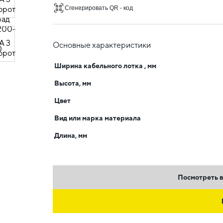
Сгенерировать QR - код
Основные характеристики
Ширина кабельного лотка , мм
Высота, мм
Цвет
Вид или марка материала
Длина, мм
Посмотреть в