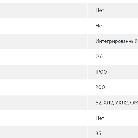
Нет
Нет
Интегрированный
0.6
IP00
200
У2, ХЛ2, УХЛ2, О
Нет
35