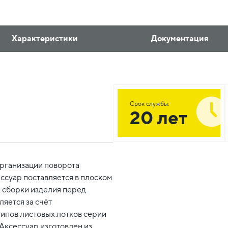
Характеристики
Документация
Срок службы:
20 лет
организации поворота
ссуар поставляется в плоском
 сборки изделия перед
ляется за счёт
типов листовых лотков серии
Аксессуар изготовлен из