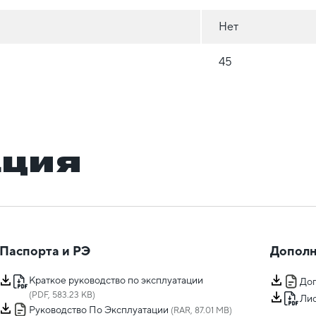
Нет
45
ация
Паспорта и РЭ
Дополн
Краткое руководство по эксплуатации
Доп
(PDF, 583.23 KB)
Лис
Руководство По Эксплуатации
(RAR, 87.01 MB)