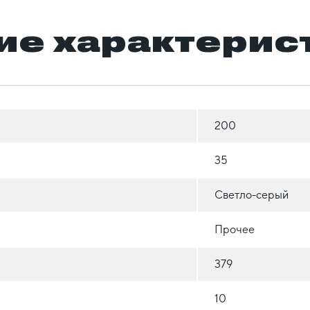
ие характерис
200
35
Светло-серый
Прочее
379
10