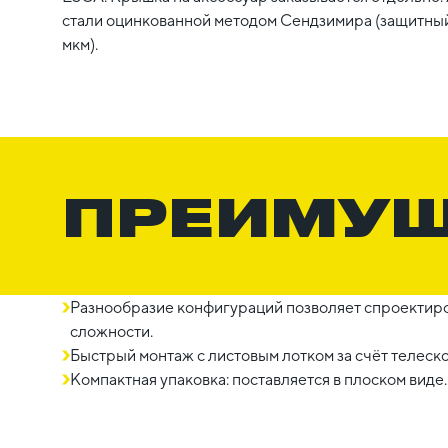
стали оцинкованной методом Сендзимира (защитный
мкм).
ПРЕИМУ
Разнообразие конфигураций позволяет спроектиро
сложности.
Быстрый монтаж с листовым лотком за счёт телеск
Компактная упаковка: поставляется в плоском виде.