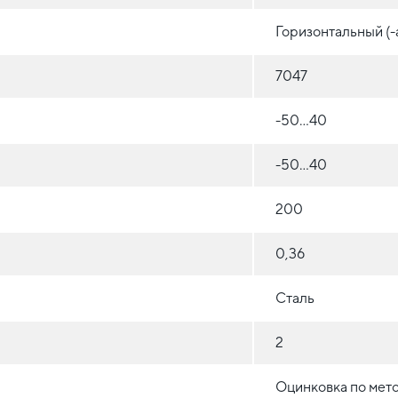
Горизонтальный (-
7047
-50...40
-50...40
200
0,36
Сталь
2
Оцинковка по мет