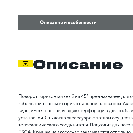
Описание и особенности
Описание
Поворот горизонтальный на 45° предназначен для 
кабельной трассы в горизонтальной плоскости. Аксе
виде, имеет направляющую перфорацию для сгиба и
установкой. Стыковка аксессуара с лотком осуществ
телескопического соединителя. Подходит для всех 
ESCA. Крышка на аксессуар заказывается отдельно. 