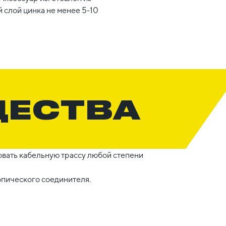
 слой цинка не менее 5-10
ЩЕСТВА
вать кабельную трассу любой степени
опического соединителя.