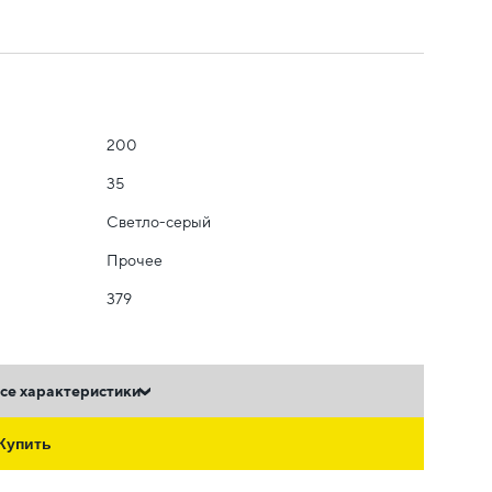
200
35
Светло-серый
Прочее
379
се характеристики
Купить