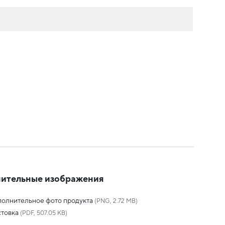
ительные изображения
олнительное фото продукта
(PNG, 2.72 MB)
товка
(PDF, 507.05 KB)