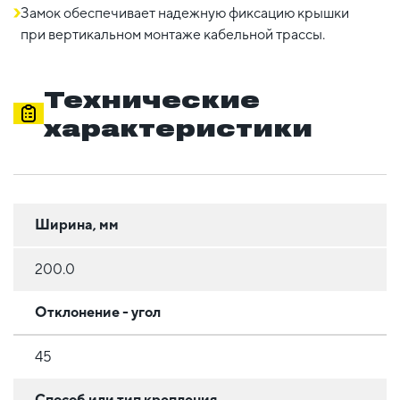
Замок обеспечивает надежную фиксацию крышки
при вертикальном монтаже кабельной трассы.
Технические
характеристики
Ширина, мм
200.0
Отклонение - угол
45
Способ или тип крепления