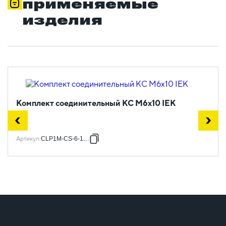
применяемые
изделия
Комплект соединительный КС М6х10 IEK
Артикул
:
CLP1M-CS-6-10-1