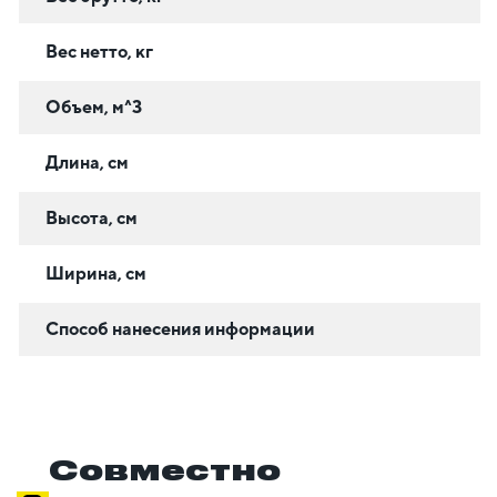
Вес нетто, кг
Объем, м^3
Длина, см
Высота, см
Ширина, см
Способ нанесения информации
Совместно