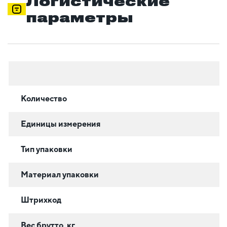
Логистические
параметры
Количество
Единицы измерения
Тип упаковки
Материал упаковки
Штрихкод
Вес брутто, кг