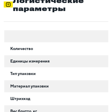
Логистические
параметры
Количество
Единицы измерения
Тип упаковки
Материал упаковки
Штрихкод
Вес брутто, кг