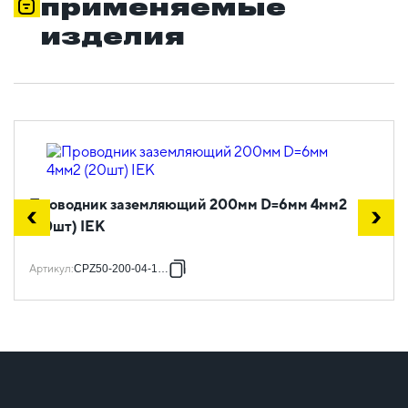
применяемые
изделия
Проводник заземляющий 200мм D=6мм 4мм2
(20шт) IEK
Артикул
:
CPZ50-200-04-1-06