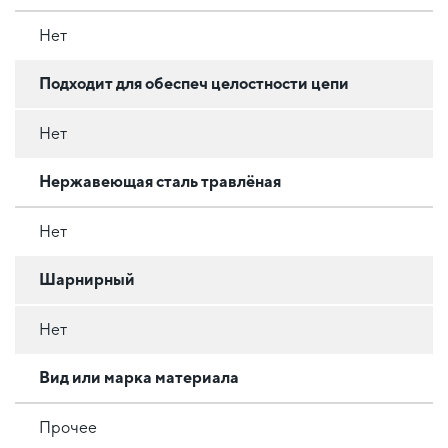
Нет
Подходит для обеспеч целостности цепи
Нет
Нержавеющая сталь травлёная
Нет
Шарнирный
Нет
Вид или марка материала
Прочее