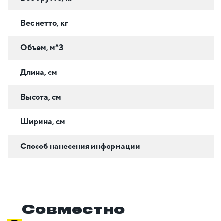
Вес нетто, кг
Объем, м^3
Длина, см
Высота, см
Ширина, см
Способ нанесения информации
Совместно