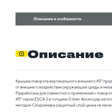
Описание и особенности
Описание
Крышка поворота вертикального внешнего 45° пред
от внешнего воздействия окружающей среды и мех
Разработана для совместного применения с повор
45° серии ESCA 3 в толщине 0,6мм. Аксессуар изгот
методом Сендзимира (защитный слой цинка не менее