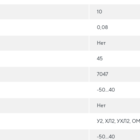
10
0,08
Нет
45
7047
-50...40
Нет
У2, ХЛ2, УХЛ2, О
-50...40