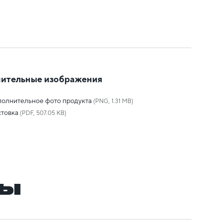
ительные изображения
олнительное фото продукта
(PNG, 1.31 MB)
товка
(PDF, 507.05 KB)
ры