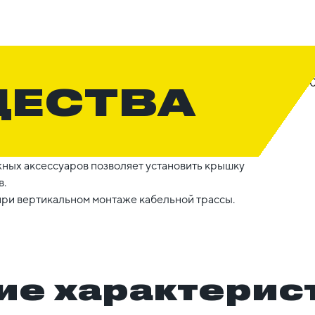
ЩЕСТВА
жных аксессуаров позволяет установить крышку
в.
ри вертикальном монтаже кабельной трассы.
ие характерис