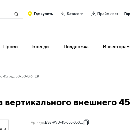
Где купить
Каталоги
Прайс-лист
Га
Промо
Бренды
Поддержка
Инвесторам
о 45град 50х50-0,6 IEK
 вертикального внешнего 45
Артикул
:
ES3-PVD-45-050-050-06