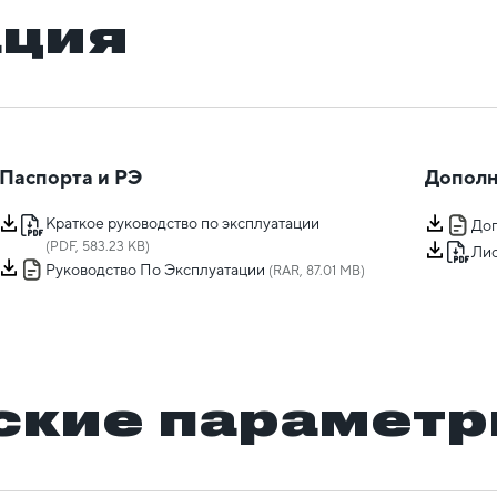
ация
Паспорта и РЭ
Дополн
Краткое руководство по эксплуатации
Доп
(PDF, 583.23 KB)
Лис
Руководство По Эксплуатации
(RAR, 87.01 MB)
ские парамет