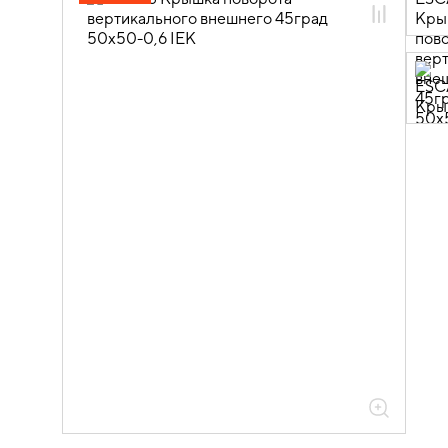
05.04.04.03 Аксессуары для лотков
листовых ESCA
05.04.04.03.01 Аксессуары ломаные
для лотков листовых ESCA L
05.04.04.03.01.01 Аксессуары ломаные
для лотков листовых ESCA L
оцинкованная сталь
05.04.04.03.01.01.05 Аксессуары
ломаные для лотков листовых ESCA L
толщиной 0,6мм
05.04.04.03.01.01.05.05 Повороты на
45град вертикальные внешние 0,6мм