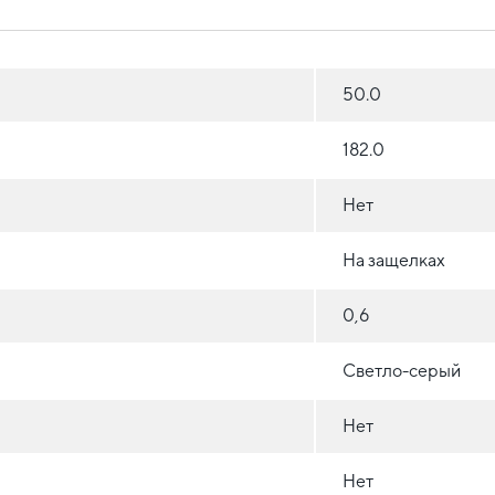
50.0
182.0
Нет
На защелках
0,6
Светло-серый
Нет
Нет