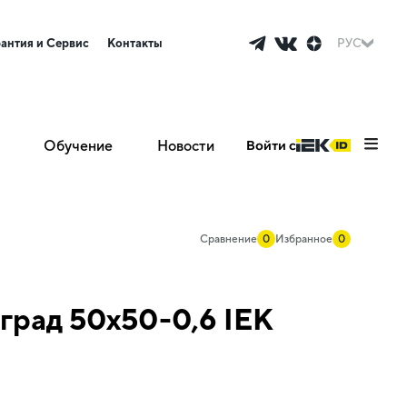
рантия и Сервис
Контакты
РУС
Обучение
Новости
Войти с
Сравнение
0
Избранное
0
град 50х50-0,6 IEK