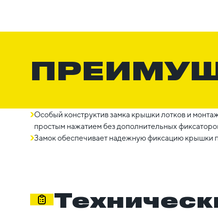
ПРЕИМУ
Особый конструктив замка крышки лотков и монта
простым нажатием без дополнительных фиксаторо
Замок обеспечивает надежную фиксацию крышки п
Техническ