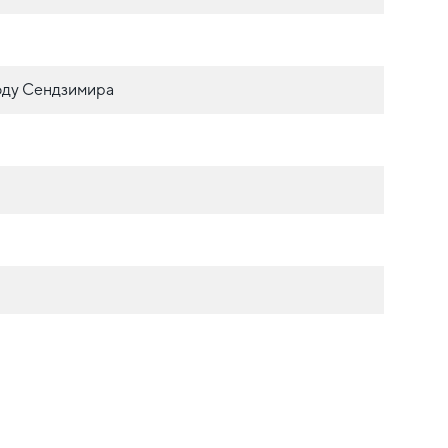
оду Сендзимира