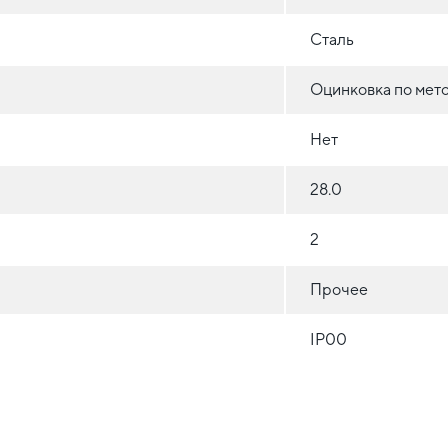
Сталь
Оцинковка по мет
Нет
28.0
2
Прочее
IP00