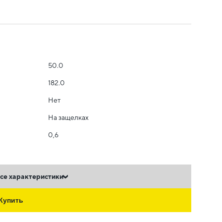
50.0
182.0
Нет
На защелках
0,6
се характеристики
Купить