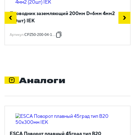
Проводник заземляющий 200мм D=6мм 4мм2
(20шт) IEK
Артикул
:
CPZ50-200-04-1-06
Аналоги
ESCA Поворот плавный 45град тип В20