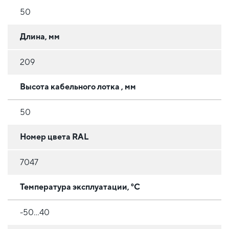
50
Длина, мм
209
Высота кабельного лотка , мм
50
Номер цвета RAL
7047
Температура эксплуатации, °C
-50...40