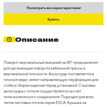
Посмотреть все характеристики
Купить
Описание
Поворот вертикальный внешний на 45° предназначен
для организации поворота кабельной трассы в
вертикальной плоскости. Аксессуар поставляется в
плоском виде, имеет направляющую перфорацию для
сгиба и сборки изделия перед установкой. Стыковка
аксессуара с лотком осуществляется за счёт
телескопического соединителя. Подходит для всех
типов листовых лотков серии ESCA. Крышка на