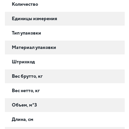
Количество
Единицы измерения
Тип упаковки
Материал упаковки
Штрихкод
Вес брутто, кг
Вес нетто, кг
Объем, м^3
Длина, см