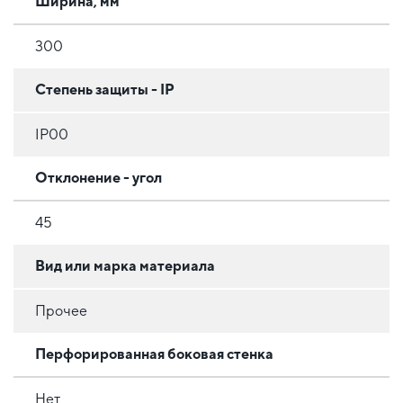
Ширина, мм
300
Степень защиты - IP
IP00
Отклонение - угол
45
Вид или марка материала
Прочее
Перфорированная боковая стенка
Нет