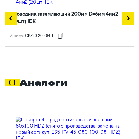
Проводник заземляющий 200мм D=6мм 4мм2
(20шт) IEK
Артикул
:
CPZ50-200-04-1-06
Аналоги