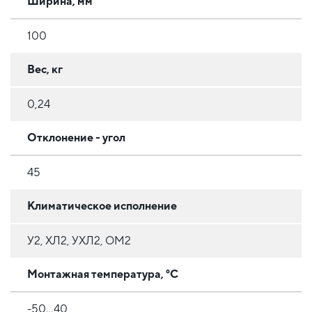
Ширина, мм
100
Вес, кг
0,24
Отклонение - угол
45
Климатическое исполнение
У2, ХЛ2, УХЛ2, ОМ2
Монтажная температура, °C
-50...40