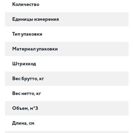
Количество
Единицы измерения
Тип упаковки
Материал упаковки
Штрихкод
Вес брутто, кг
Вес нетто, кг
Объем, м^3
Длина, см