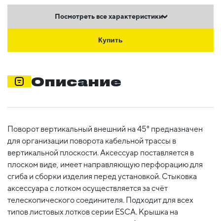
Посмотреть все характеристики
Купить
Описание
Поворот вертикальный внешний на 45° предназначен
для организации поворота кабельной трассы в
вертикальной плоскости. Аксессуар поставляется в
плоском виде, имеет направляющую перфорацию для
сгиба и сборки изделия перед установкой. Стыковка
аксессуара с лотком осуществляется за счёт
телескопического соединителя. Подходит для всех
типов листовых лотков серии ESCA. Крышка на