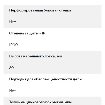
Перфорированная боковая стенка
Нет
Степень защиты - IP
IP00
Высота кабельного лотка , мм
80
Подходит для обеспеч целостности цепи
Нет
Толщина цинкового покрытия, мкм