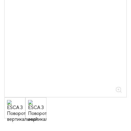
05.04.04.03.01.01.05 Аксессуары
ломаные для лотков листовых ESCA L
толщиной 0,6мм
05.04.04.03.01.01.05.05 Повороты на
45град вертикальные внешние 0,6мм