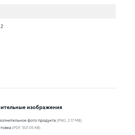
М2
ительные изображения
олнительное фото продукта
(PNG, 2.17 MB)
товка
(PDF, 507.05 KB)