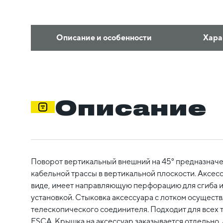
Описание и особенности
Хара
Описание
Поворот вертикальный внешний на 45° предназначе
кабельной трассы в вертикальной плоскости. Аксесс
виде, имеет направляющую перфорацию для сгиба и
установкой. Стыковка аксессуара с лотком осуществ
телескопического соединителя. Подходит для всех 
ESCA. Крышка на аксессуар заказывается отдельно. 