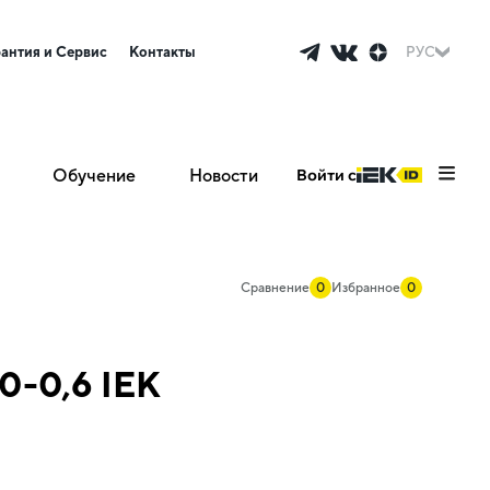
рантия и Сервис
Контакты
РУС
Обучение
Новости
Войти с
Сравнение
0
Избранное
0
0-0,6 IEK