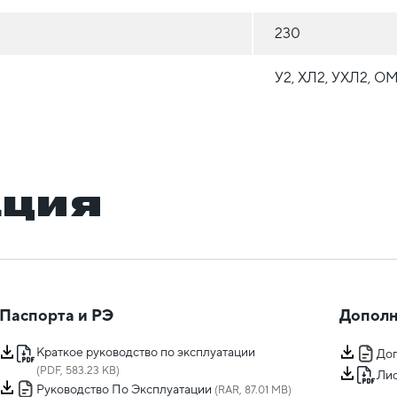
230
У2, ХЛ2, УХЛ2, О
ация
Паспорта и РЭ
Дополн
Краткое руководство по эксплуатации
Доп
(PDF, 583.23 KB)
Лис
Руководство По Эксплуатации
(RAR, 87.01 MB)