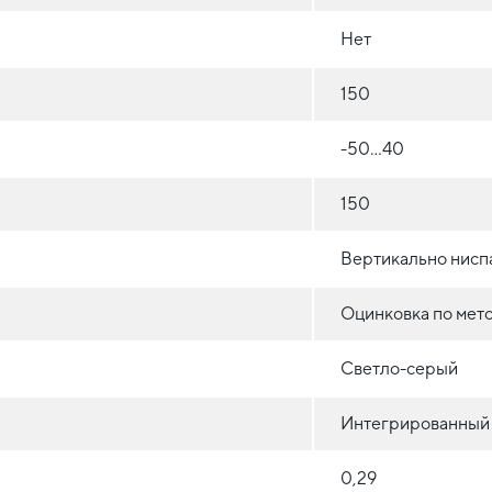
Нет
150
-50...40
150
Вертикально нисп
Оцинковка по мет
Светло-серый
Интегрированный
0,29