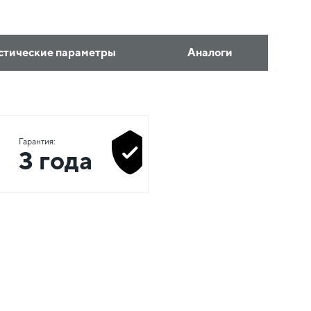
стические параметры
Аналоги
Гарантия:
3 года