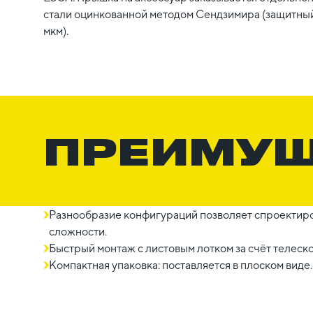
стали оцинкованной методом Сендзимира (защитный
мкм).
ПРЕИМУ
Разнообразие конфигураций позволяет спроектиро
сложности.
Быстрый монтаж с листовым лотком за счёт телеск
Компактная упаковка: поставляется в плоском виде.