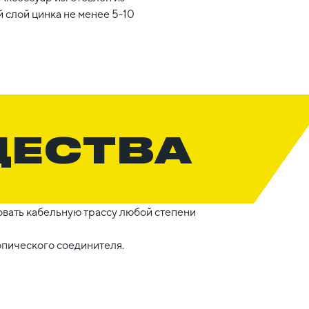
 слой цинка не менее 5-10
ЩЕСТВА
вать кабельную трассу любой степени
опического соединителя.