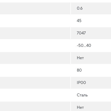
0.6
45
7047
-50...40
Нет
80
IP00
Сталь
Нет