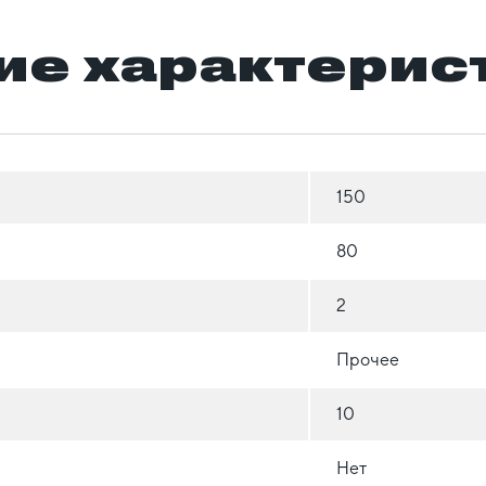
ие характерис
150
80
2
Прочее
10
Нет