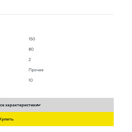
150
80
2
Прочее
10
се характеристики
Купить