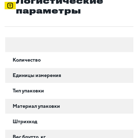
Логистические
параметры
Количество
Единицы измерения
Тип упаковки
Материал упаковки
Штрихкод
Вес брутто, кг