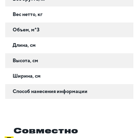
Вес нетто, кг
Объем, м^3
Длина, см
Высота, см
Ширина, см
Способ нанесения информации
Совместно