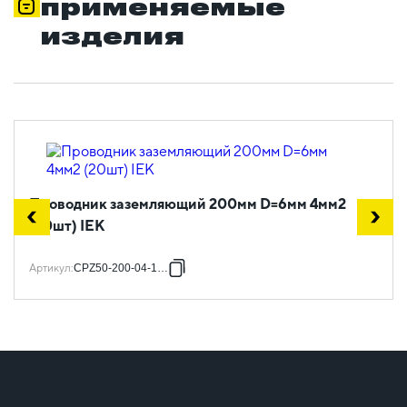
применяемые
изделия
Проводник заземляющий 200мм D=6мм 4мм2
(20шт) IEK
Артикул
:
CPZ50-200-04-1-06