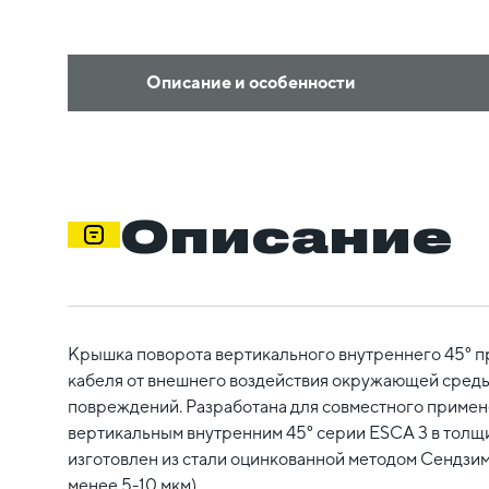
Описание и особенности
Описание
Крышка поворота вертикального внутреннего 45° п
кабеля от внешнего воздействия окружающей среды
повреждений. Разработана для совместного примен
вертикальным внутренним 45° серии ESCA 3 в толщ
изготовлен из стали оцинкованной методом Сендзим
менее 5-10 мкм).