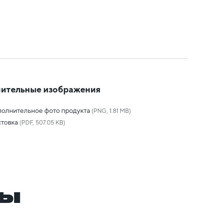
ительные изображения
олнительное фото продукта
(PNG, 1.81 MB)
товка
(PDF, 507.05 KB)
ры