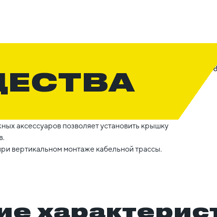
ЩЕСТВА
жных аксессуаров позволяет установить крышку
в.
ри вертикальном монтаже кабельной трассы.
ие характерис