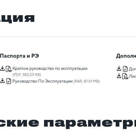
ация
Паспорта и РЭ
Дополн
Краткое руководство по эксплуатации
Доп
(PDF, 583.23 KB)
Лис
Руководство По Эксплуатации
(RAR, 87.01 MB)
ские парамет