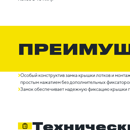
ПРЕИМУ
Особый конструктив замка крышки лотков и монта
простым нажатием без дополнительных фиксаторо
Замок обеспечивает надежную фиксацию крышки п
Техническ