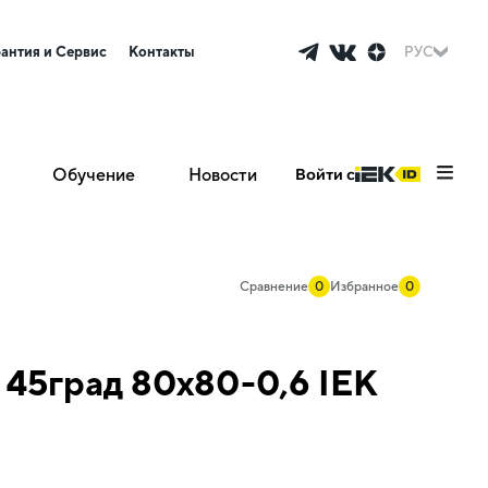
рантия и Сервис
Контакты
РУС
Обучение
Новости
Войти с
Сравнение
0
Избранное
0
 45град 80х80-0,6 IEK