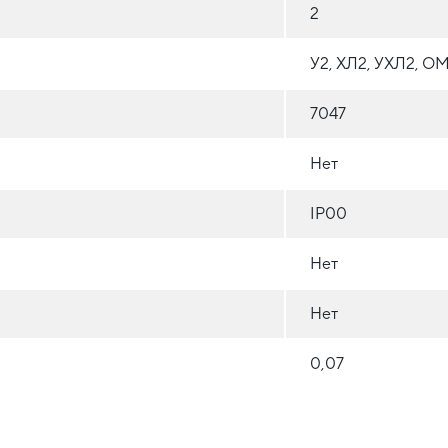
2
У2, ХЛ2, УХЛ2, О
7047
Нет
IP00
Нет
Нет
0,07