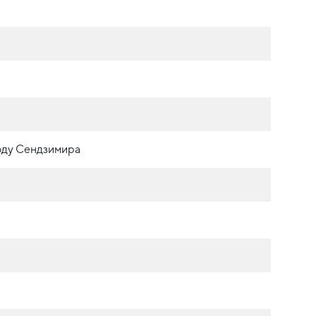
оду Сендзимира