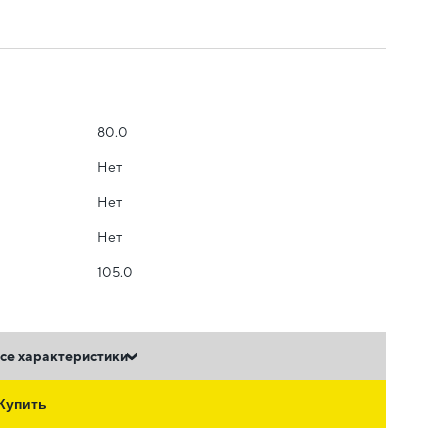
80.0
Нет
Нет
Нет
105.0
се характеристики
Купить