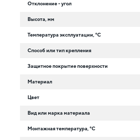
Отклонение - угол
Высота, мм
Температура эксплуатации, °C
Способ или тип крепления
Защитное покрытие поверхности
Материал
Цвет
Вид или марка материала
Монтажная температура, °C