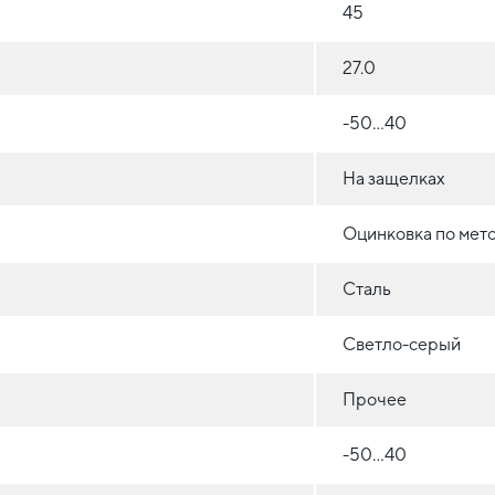
45
27.0
-50...40
На защелках
Оцинковка по мет
Сталь
Светло-серый
Прочее
-50...40