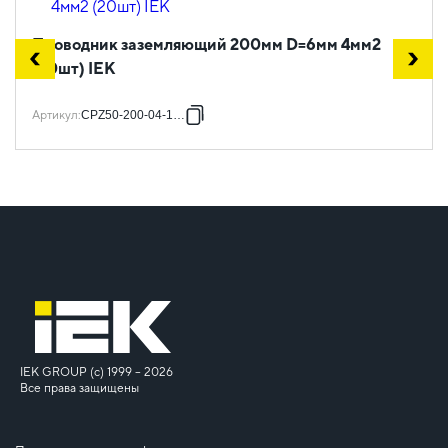
Проводник заземляющий 200мм D=6мм 4мм2
(20шт) IEK
Артикул
:
CPZ50-200-04-1-06
IEK GROUP (c) 1999 – 2026
Все права защищены