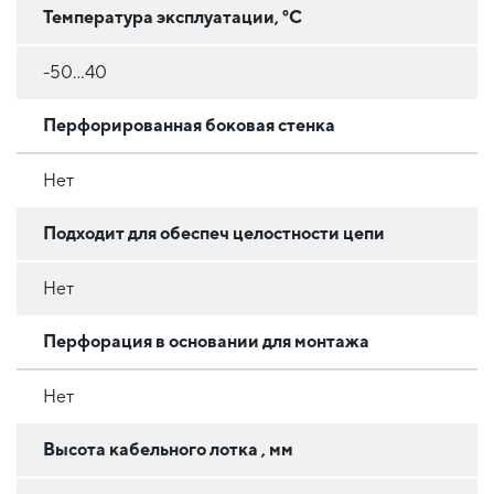
Температура эксплуатации, °C
-50...40
Перфорированная боковая стенка
Нет
Подходит для обеспеч целостности цепи
Нет
Перфорация в основании для монтажа
Нет
Высота кабельного лотка , мм