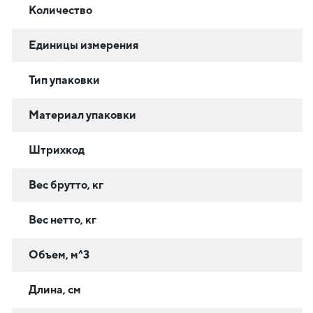
Количество
Единицы измерения
Тип упаковки
Материал упаковки
Штрихкод
Вес брутто, кг
Вес нетто, кг
Объем, м^3
Длина, см