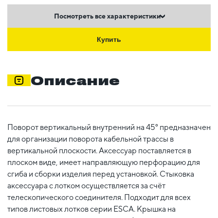
Посмотреть все характеристики
Купить
Описание
Поворот вертикальный внутренний на 45° предназначен
для организации поворота кабельной трассы в
вертикальной плоскости. Аксессуар поставляется в
плоском виде, имеет направляющую перфорацию для
сгиба и сборки изделия перед установкой. Стыковка
аксессуара с лотком осуществляется за счёт
телескопического соединителя. Подходит для всех
типов листовых лотков серии ESCA. Крышка на