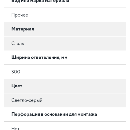
Вид или марка материала
Прочее
Материал
Сталь
Ширина ответвления, мм
300
Цвет
Светло-серый
Перфорация в основании для монтажа
Нет