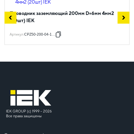
Проводник заземляющий 200мм D=6мм 4мм2
(20шт) IEK
Артикул
:
CPZ50-200-04-1-06
IEK GROUP (c) 1999 – 2026
Все права защищены