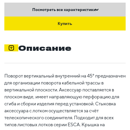
Посмотреть все характеристики
Купить
Описание
Поворот вертикальный внутренний на 45° предназначен
для организации поворота кабельной трассы в
вертикальной плоскости. Аксессуар поставляется в
плоском виде, имеет направляющую перфорацию для
сгиба и сборки изделия перед установкой. Стыковка
аксессуара с лотком осуществляется за счёт
телескопического соединителя. Подходит для всех
типов листовых лотков серии ESCA. Крышка на