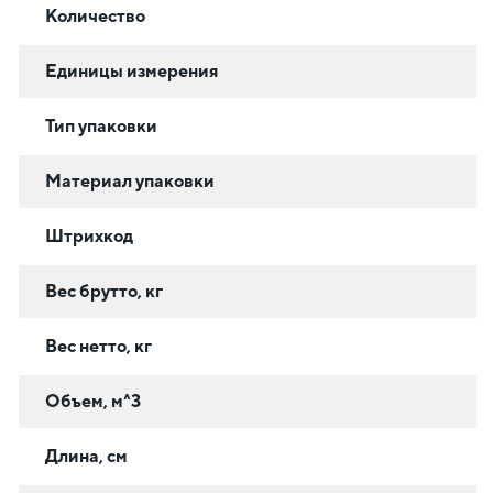
Количество
Единицы измерения
Тип упаковки
Материал упаковки
Штрихкод
Вес брутто, кг
Вес нетто, кг
Объем, м^3
Длина, см