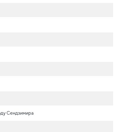
оду Сендзимира