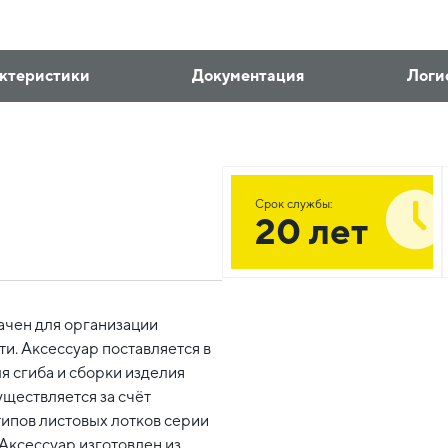
ктеристики
Документация
Логи
Срок службы:
20 лет
ачен для организации
и. Аксессуар поставляется в
 сгиба и сборки изделия
уществляется за счёт
типов листовых лотков серии
Аксессуар изготовлен из