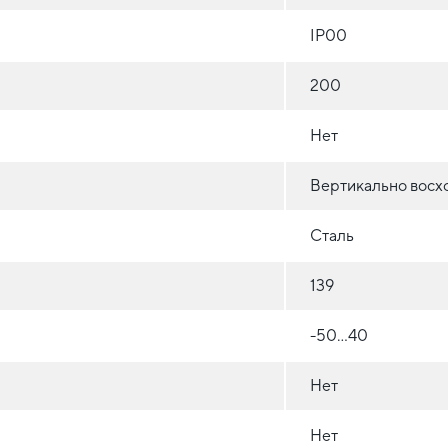
IP00
200
Нет
Вертикально восх
Сталь
139
-50...40
Нет
Нет