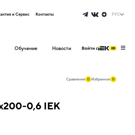
рантия и Сервис
Контакты
РУС
Обучение
Новости
Войти с
Сравнение
0
Избранное
0
х200-0,6 IEK