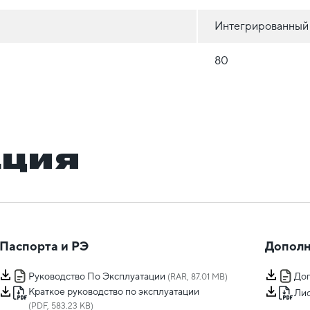
Интегрированный
80
ация
Паспорта и РЭ
Дополн
Руководство По Эксплуатации
Доп
(RAR, 87.01 MB)
Краткое руководство по эксплуатации
Лис
(PDF, 583.23 KB)