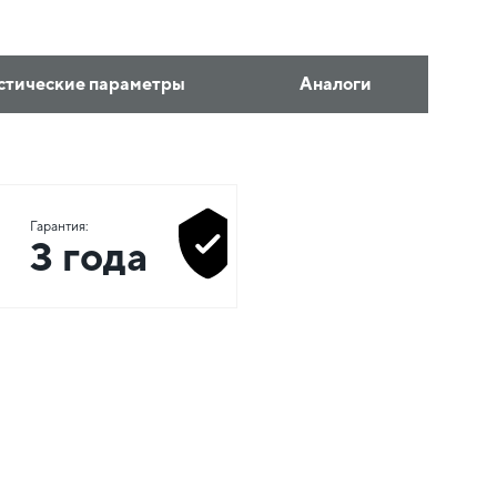
стические параметры
Аналоги
Гарантия:
3 года