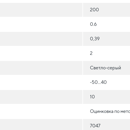
200
0.6
0,39
2
Светло-серый
-50...40
10
Оцинковка по мет
7047