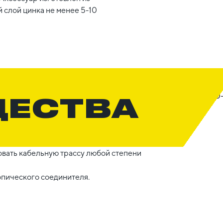
 слой цинка не менее 5-10
ЩЕСТВА
вать кабельную трассу любой степени
опического соединителя.