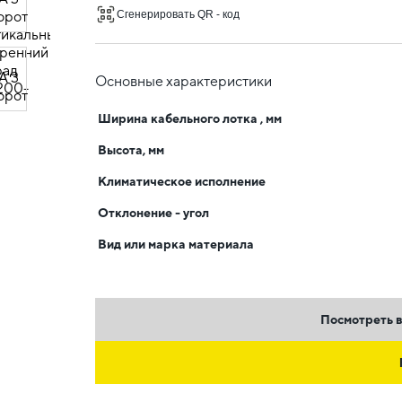
Сгенерировать QR - код
Основные характеристики
Ширина кабельного лотка , мм
Высота, мм
Климатическое исполнение
Отклонение - угол
Вид или марка материала
Посмотреть в