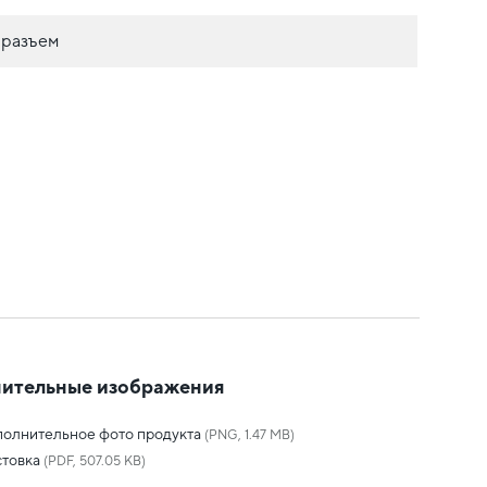
 разъем
ительные изображения
олнительное фото продукта
(PNG, 1.47 MB)
товка
(PDF, 507.05 KB)