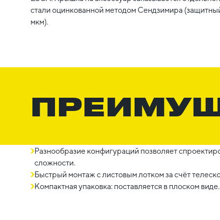
стали оцинкованной методом Сендзимира (защитный
мкм).
ПРЕИМУ
Разнообразие конфигураций позволяет спроектиро
сложности.
Быстрый монтаж с листовым лотком за счёт телеск
Компактная упаковка: поставляется в плоском виде.