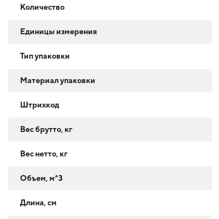
Количество
Единицы измерения
Тип упаковки
Материал упаковки
Штрихкод
Вес брутто, кг
Вес нетто, кг
Объем, м^3
Длина, см