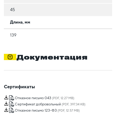
45
Длина, мм
139
Документация
Сертификаты
Отказное письмо 043
(PDF, 12.27 MB)
Сертификат добровольный
(PDF, 397.34 KB)
Отказное письмо 123-ФЗ
(PDF, 12.57 MB)