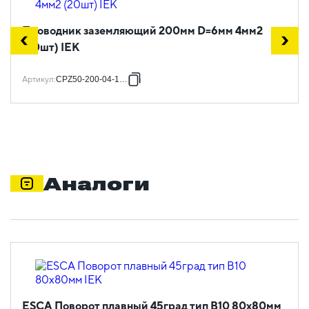
Проводник заземляющий 200мм D=6мм 4мм2
(20шт) IEK
Артикул
:
CPZ50-200-04-1-06
Аналоги
ESCA Поворот плавный 45град тип В10 80х80мм