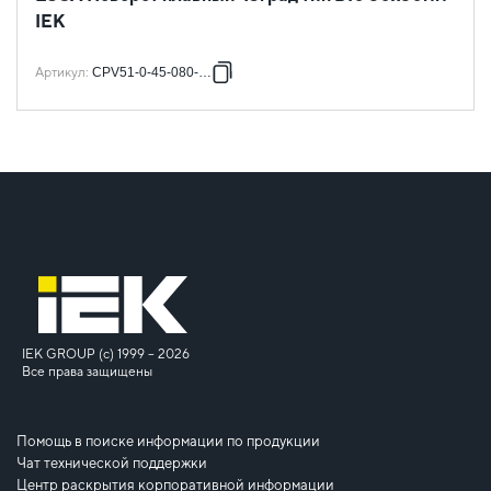
IEK
Артикул
:
CPV51-0-45-080-080
IEK GROUP (c) 1999 – 2026
Все права защищены
Помощь в поиске информации по продукции
Чат технической поддержки
Центр раскрытия корпоративной информации