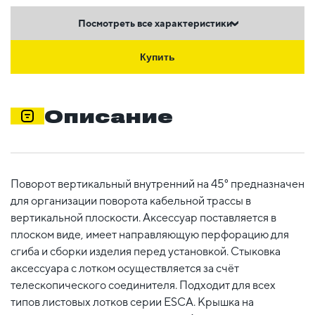
Посмотреть все характеристики
Купить
Описание
Поворот вертикальный внутренний на 45° предназначен
для организации поворота кабельной трассы в
вертикальной плоскости. Аксессуар поставляется в
плоском виде, имеет направляющую перфорацию для
сгиба и сборки изделия перед установкой. Стыковка
аксессуара с лотком осуществляется за счёт
телескопического соединителя. Подходит для всех
типов листовых лотков серии ESCA. Крышка на