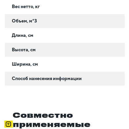
Вес нетто, кг
Объем, м^3
Длина, см
Высота, см
Ширина, см
Способ нанесения информации
Совместно
применяемые