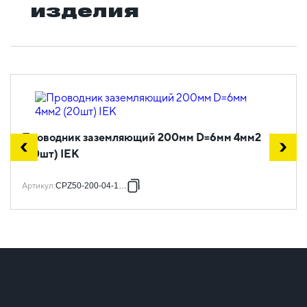
изделия
Проводник заземляющий 200мм D=6мм 4мм2
(20шт) IEK
Артикул
:
CPZ50-200-04-1-06