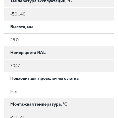
Температура эксплуатации, °C
-50...40
Высота, мм
28.0
Номер цвета RAL
7047
Подходит для проволочного лотка
Нет
Монтажная температура, °C
-50...40