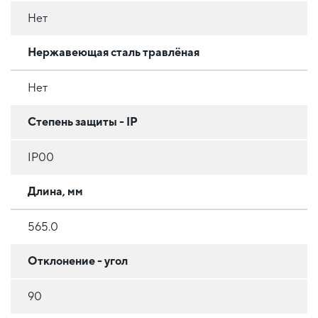
Нет
Нержавеющая сталь травлёная
Нет
Степень защиты - IP
IP00
Длина, мм
565.0
Отклонение - угол
90