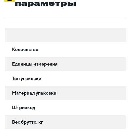
параметры
Количество
Единицы измерения
Тип упаковки
Материал упаковки
Штрихкод
Вес брутто, кг