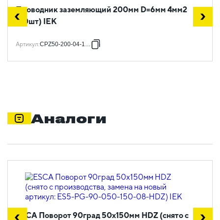
Проводник заземляющий 200мм D=6мм 4мм2
(20шт) IEK
Артикул
:
CPZ50-200-04-1-06
Аналоги
ESCA Поворот 90град 50х150мм HDZ (снято с