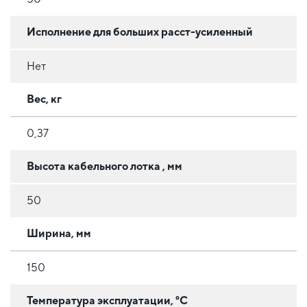
Исполнение для больших расст-усиленный
Нет
Вес, кг
0,37
Высота кабельного лотка , мм
50
Ширина, мм
150
Температура эксплуатации, °C