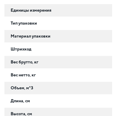
Единицы измерения
Тип упаковки
Материал упаковки
Штрихкод
Вес брутто, кг
Вес нетто, кг
Объем, м^3
Длина, см
Высота, см