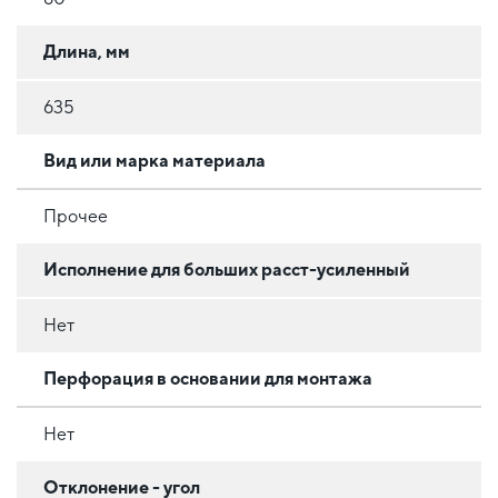
Длина, мм
635
Вид или марка материала
Прочее
Исполнение для больших расст-усиленный
Нет
Перфорация в основании для монтажа
Нет
Отклонение - угол