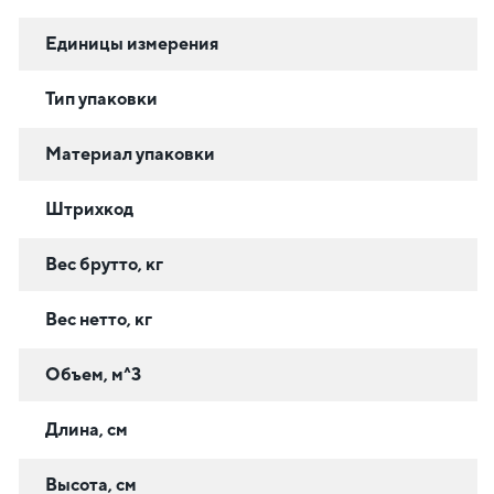
Единицы измерения
Тип упаковки
Материал упаковки
Штрихкод
Вес брутто, кг
Вес нетто, кг
Объем, м^3
Длина, см
Высота, см