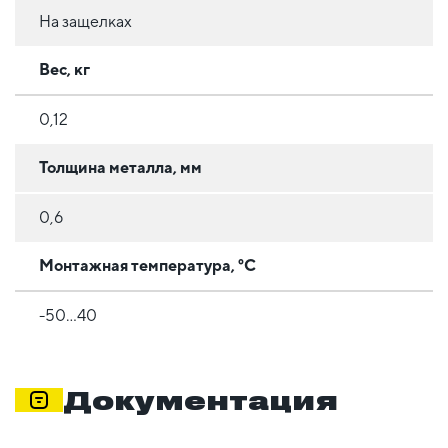
На защелках
Вес, кг
0,12
Толщина металла, мм
0,6
Монтажная температура, °C
-50...40
Документация