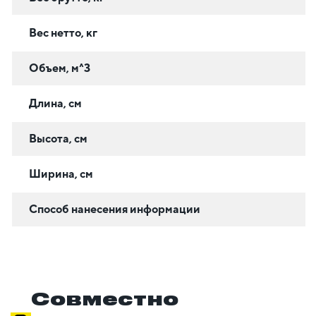
Вес нетто, кг
Объем, м^3
Длина, см
Высота, см
Ширина, см
Способ нанесения информации
Совместно