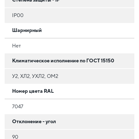
IP00
Шарнирный
Нет
Климатическое исполнение по ГОСТ 15150
У2, ХЛ2, УХЛ2, ОМ2
Номер цвета RAL
7047
Отклонение - угол
90