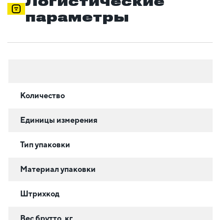
Логистические
параметры
Количество
Единицы измерения
Тип упаковки
Материал упаковки
Штрихкод
Вес брутто, кг