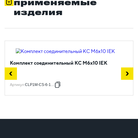
применяемые
изделия
Комплект соединительный КС М6х10 IEK
Артикул
:
CLP1M-CS-6-10-1