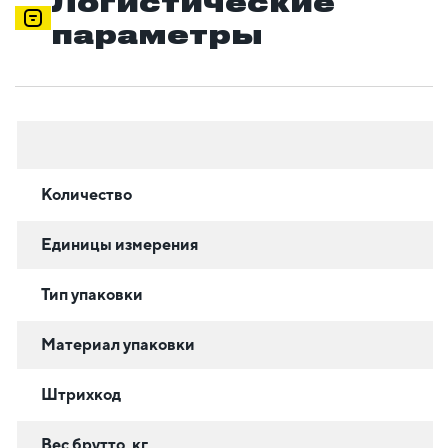
Логистические
параметры
Количество
Единицы измерения
Тип упаковки
Материал упаковки
Штрихкод
Вес брутто, кг