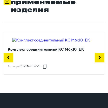
применяемые
изделия
Комплект соединительный КС М6х10 IEK
Артикул
:
CLP1M-CS-6-10-1