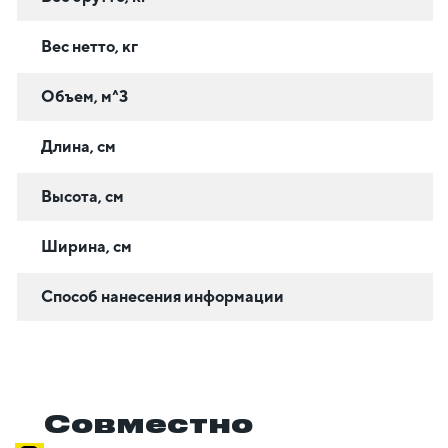
Вес нетто, кг
Объем, м^3
Длина, см
Высота, см
Ширина, см
Способ нанесения информации
Совместно