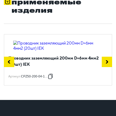
применяемые
изделия
Проводник заземляющий 200мм D=6мм 4мм2
(20шт) IEK
Артикул
:
CPZ50-200-04-1-06