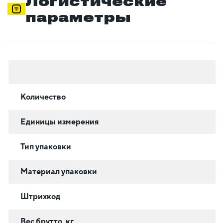
Логистические
параметры
Количество
Единицы измерения
Тип упаковки
Материал упаковки
Штрихкод
Вес брутто, кг