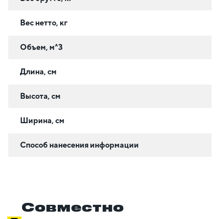
Вес нетто, кг
Объем, м^3
Длина, см
Высота, см
Ширина, см
Способ нанесения информации
Совместно