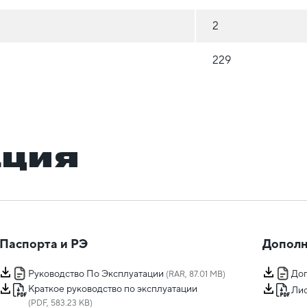
2
229
ация
Паспорта и РЭ
Дополн
Руководство По Эксплуатации
Доп
(RAR, 87.01 MB)
Краткое руководство по эксплуатации
Лис
(PDF, 583.23 KB)