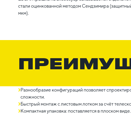
стали оцинкованной методом Сендзимира (защитный
мкм).
ПРЕИМУ
Разнообразие конфигураций позволяет спроектиро
сложности.
Быстрый монтаж с листовым лотком за счёт телеск
Компактная упаковка: поставляется в плоском виде.