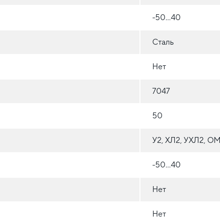
-50...40
Сталь
Нет
7047
50
У2, ХЛ2, УХЛ2, О
-50...40
Нет
Нет