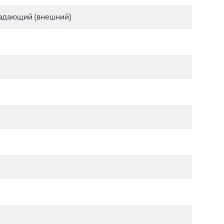
адающий (внешний)