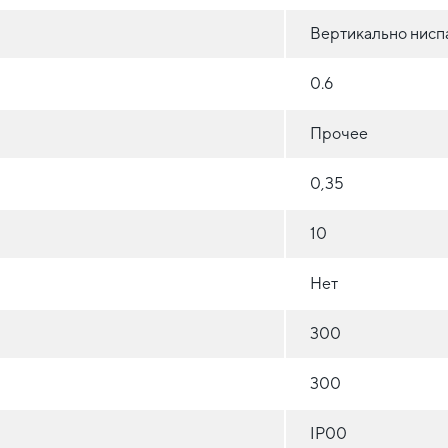
Вертикально нисп
0.6
Прочее
0,35
10
Нет
300
300
IP00