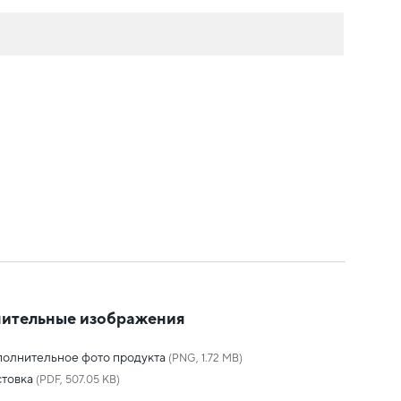
ительные изображения
олнительное фото продукта
(PNG, 1.72 MB)
товка
(PDF, 507.05 KB)