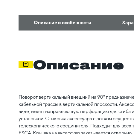
Описание и особенности
Хара
Описание
Поворот вертикальный внешний на 90° предназначе
кабельной трассы в вертикальной плоскости. Аксесс
виде, имеет направляющую перфорацию для сгиба и
установкой. Стыковка аксессуара с лотком осуществ
телескопического соединителя. Подходит для всех 
ESCA. Крышка на аксессуар заказывается отдельно. 