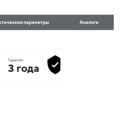
стические параметры
Аналоги
Гарантия:
3 года