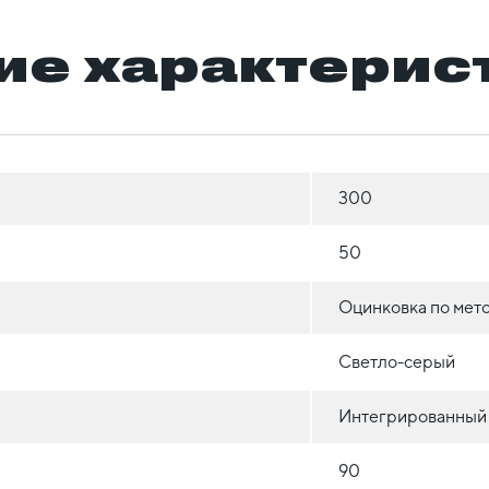
ие характерис
300
50
Оцинковка по мет
Светло-серый
Интегрированный
90