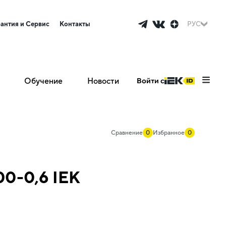
рантия и Сервис
Контакты
РУС
Обучение
Новости
Войти с
Сравнение
0
Избранное
0
00-0,6 IEK