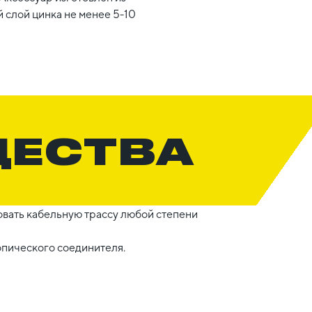
 слой цинка не менее 5-10
ЩЕСТВА
вать кабельную трассу любой степени
опического соединителя.