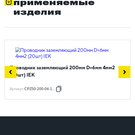
применяемые
изделия
Проводник заземляющий 200мм D=6мм 4мм2
(20шт) IEK
Артикул
:
CPZ50-200-04-1-06