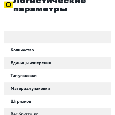
Логистические
параметры
Количество
Единицы измерения
Тип упаковки
Материал упаковки
Штрихкод
Вес брутто, кг