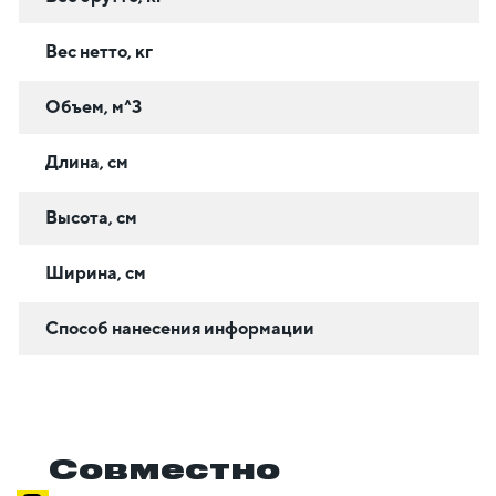
Вес нетто, кг
Объем, м^3
Длина, см
Высота, см
Ширина, см
Способ нанесения информации
Совместно