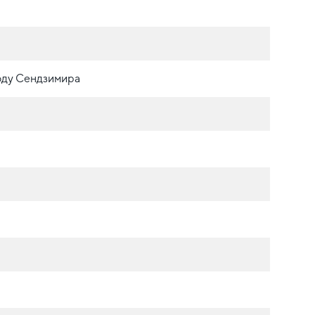
оду Сендзимира