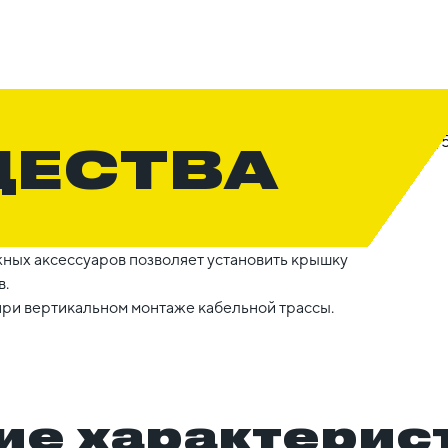
ЩЕСТВА
жных аксессуаров позволяет установить крышку
в.
ри вертикальном монтаже кабельной трассы.
ие характерис