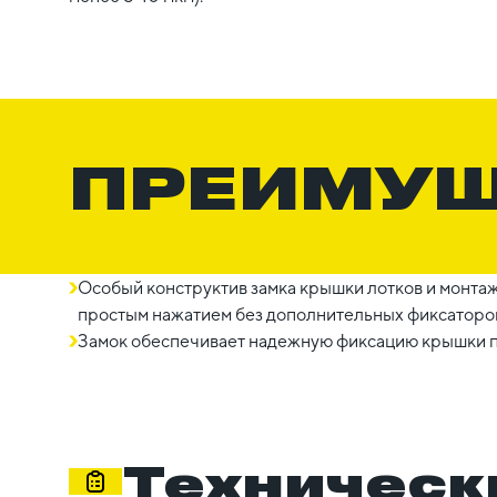
ПРЕИМУ
Особый конструктив замка крышки лотков и монта
простым нажатием без дополнительных фиксаторо
Замок обеспечивает надежную фиксацию крышки п
Техническ