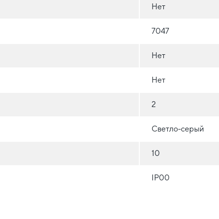
Нет
7047
Нет
Нет
2
Светло-серый
10
IP00