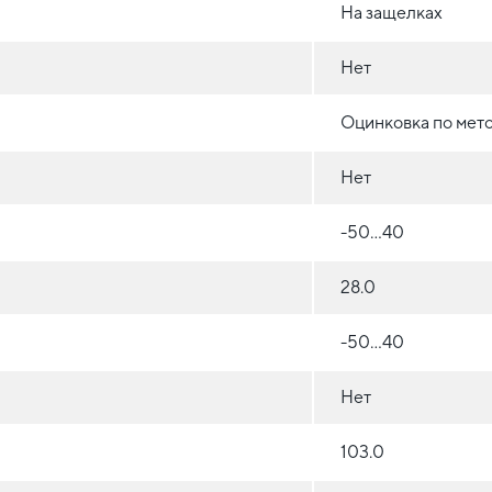
На защелках
Нет
Оцинковка по мет
Нет
-50...40
28.0
-50...40
Нет
103.0