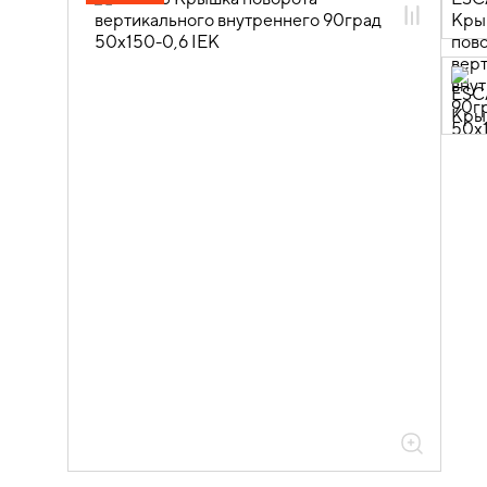
05.04.04.03 Аксессуары для лотков
листовых ESCA
05.04.04.03.01 Аксессуары ломаные
для лотков листовых ESCA L
05.04.04.03.01.01 Аксессуары ломаные
для лотков листовых ESCA L
оцинкованная сталь
05.04.04.03.01.01.05 Аксессуары
ломаные для лотков листовых ESCA L
толщиной 0,6мм
05.04.04.03.01.01.05.03 Повороты на
90град вертикальные внутренние
0,6мм