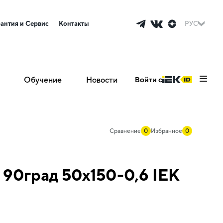
рантия и Сервис
Контакты
РУС
Обучение
Новости
Войти с
Сравнение
0
Избранное
0
 90град 50х150-0,6 IEK