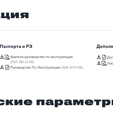
ация
Паспорта и РЭ
Дополн
Краткое руководство по эксплуатации
Доп
(PDF, 583.23 KB)
Лис
Руководство По Эксплуатации
(RAR, 87.01 MB)
ские парамет