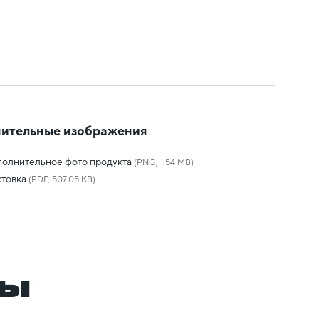
ительные изображения
олнительное фото продукта
(PNG, 1.54 MB)
товка
(PDF, 507.05 KB)
ры