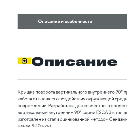
Описание и особенности
Описание
Крышка поворота вертикального внутреннего 90° п
кабеля от внешнего воздействия окружающей среды
повреждений. Разработана для совместного примен
вертикальным внутренним 90° серии ESCA 3 в толщ
изготовлен из стали оцинкованной методом Сендзим
менее 5-10 мкм).