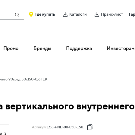
Где купить
Каталоги
Прайс-лист
Га
Промо
Бренды
Поддержка
Инвесторам
него 90град 50х150-0,6 IEK
 вертикального внутреннего
Артикул
:
ES3-PND-90-050-150-06