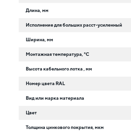
Длина, мм
Исполнение для больших расст-усиленный
Ширина, мм
Монтажная температура, °C
Высота кабельного лотка , мм
Номер цвета RAL
Вид или марка материала
Цвет
Толщина цинкового покрытия, мкм