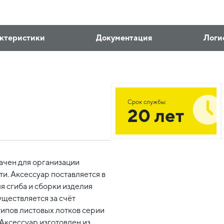
ктеристики
Документация
Логи
Срок службы:
20 лет
ачен для организации
и. Аксессуар поставляется в
 сгиба и сборки изделия
уществляется за счёт
типов листовых лотков серии
Аксессуар изготовлен из