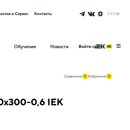
рантия и Сервис
Контакты
РУС
Обучение
Новости
Войти с
Сравнение
0
Избранное
0
0х300-0,6 IEK