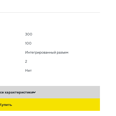
300
100
Интегрированный разъем
2
Нет
се характеристики
Купить