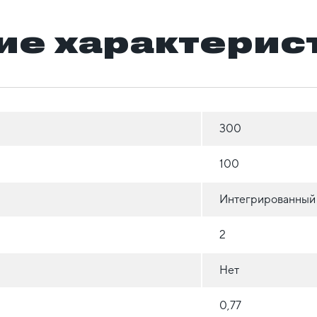
ие характерис
300
100
Интегрированный
2
Нет
0,77