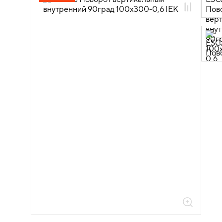
05.04.04.03 Аксессуары для лотков
листовых ESCA
05.04.04.03.01 Аксессуары ломаные
для лотков листовых ESCA L
05.04.04.03.01.01 Аксессуары ломаные
для лотков листовых ESCA L
оцинкованная сталь
05.04.04.03.01.01.05 Аксессуары
ломаные для лотков листовых ESCA L
толщиной 0,6мм
05.04.04.03.01.01.05.03 Повороты на
90град вертикальные внутренние
0,6мм