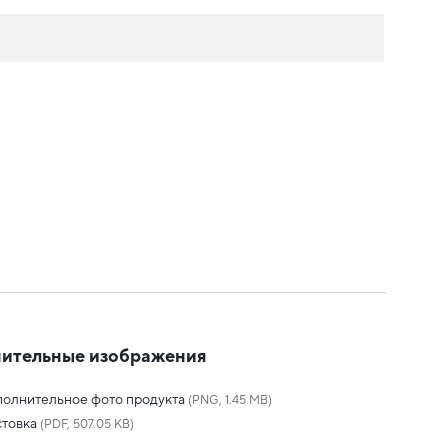
ительные изображения
олнительное фото продукта
(PNG, 1.45 MB)
товка
(PDF, 507.05 KB)