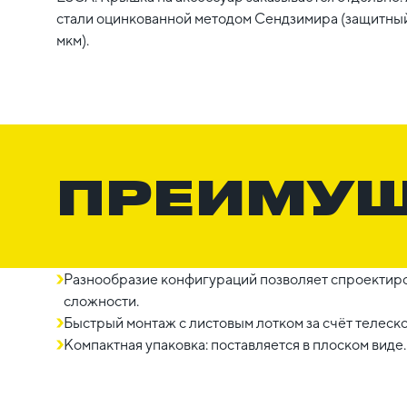
стали оцинкованной методом Сендзимира (защитный
мкм).
ПРЕИМУ
Разнообразие конфигураций позволяет спроектиро
сложности.
Быстрый монтаж с листовым лотком за счёт телеск
Компактная упаковка: поставляется в плоском виде.