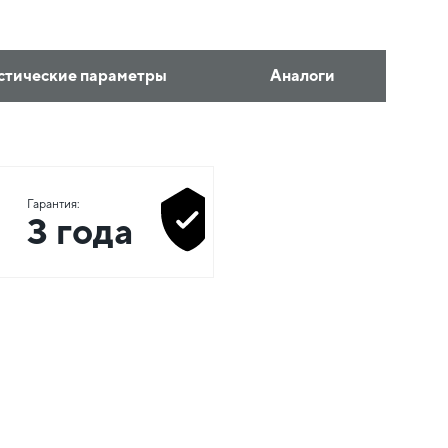
стические параметры
Аналоги
Гарантия:
3 года