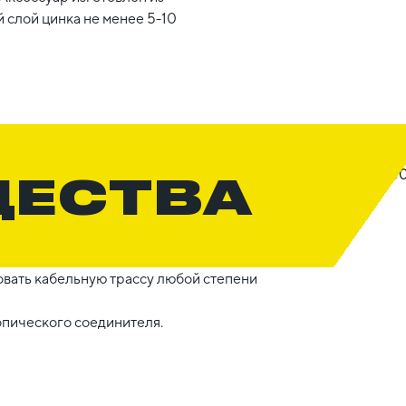
 слой цинка не менее 5-10
ЩЕСТВА
вать кабельную трассу любой степени
опического соединителя.