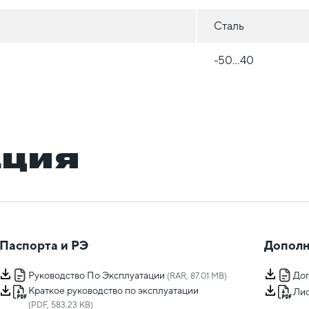
Сталь
-50...40
ация
Паспорта и РЭ
Дополн
Руководство По Эксплуатации
Доп
(RAR, 87.01 MB)
Краткое руководство по эксплуатации
Лис
(PDF, 583.23 KB)