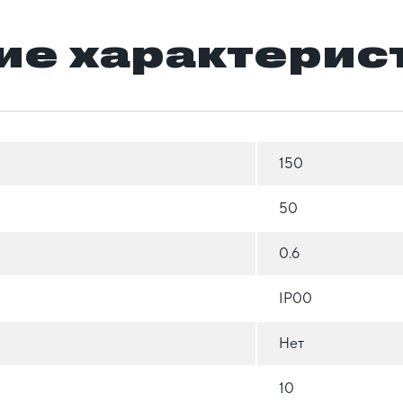
ие характерис
150
50
0.6
IP00
Нет
10