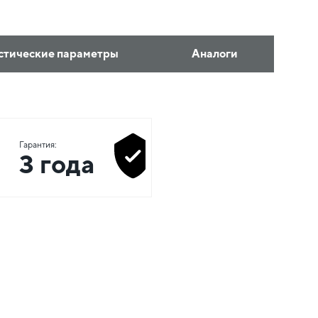
стические параметры
Аналоги
Гарантия:
3 года