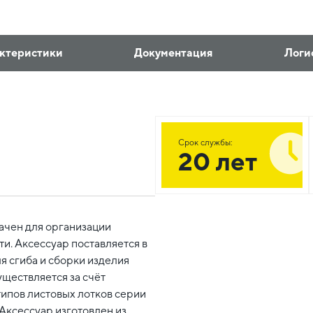
ктеристики
Документация
Логи
Срок службы:
20 лет
ачен для организации
и. Аксессуар поставляется в
 сгиба и сборки изделия
уществляется за счёт
типов листовых лотков серии
Аксессуар изготовлен из