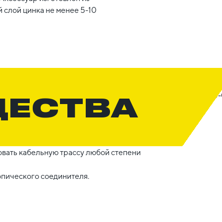
 слой цинка не менее 5-10
ЩЕСТВА
вать кабельную трассу любой степени
опического соединителя.