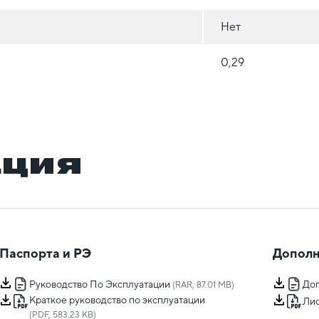
Нет
0,29
ация
Паспорта и РЭ
Дополн
Руководство По Эксплуатации
Доп
(RAR, 87.01 MB)
Краткое руководство по эксплуатации
Лис
(PDF, 583.23 KB)