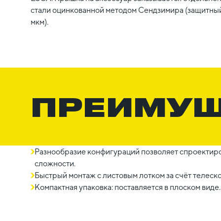
стали оцинкованной методом Сендзимира (защитный
мкм).
ПРЕИМУ
Разнообразие конфигураций позволяет спроектиро
сложности.
Быстрый монтаж с листовым лотком за счёт телеск
Компактная упаковка: поставляется в плоском виде.