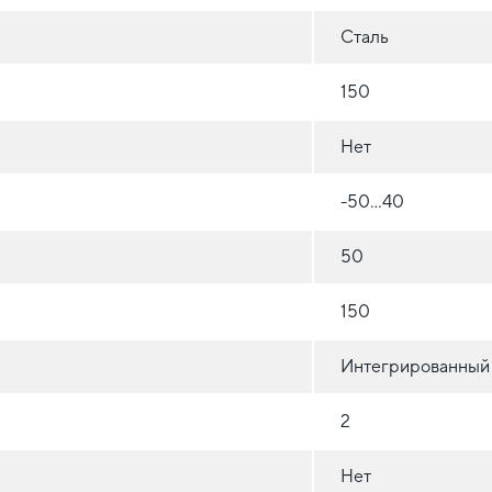
Сталь
150
Нет
-50...40
50
150
Интегрированный
2
Нет