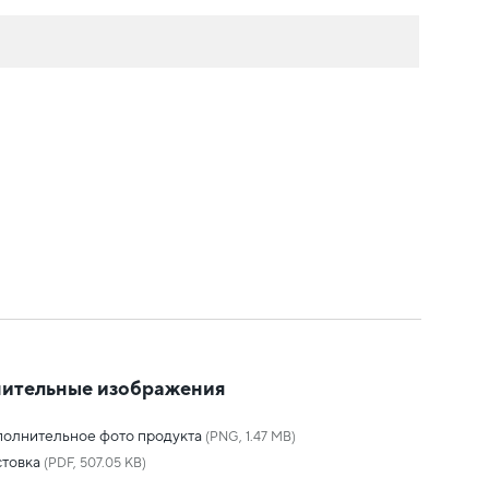
ительные изображения
олнительное фото продукта
(PNG, 1.47 MB)
товка
(PDF, 507.05 KB)