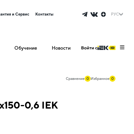
рантия и Сервис
Контакты
РУС
Обучение
Новости
Войти с
Сравнение
0
Избранное
0
х150-0,6 IEK