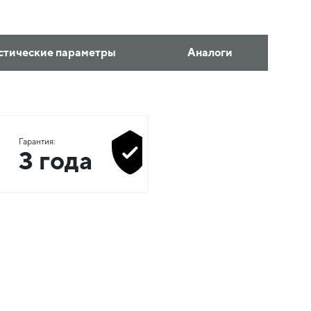
стические параметры
Аналоги
Гарантия:
3 года