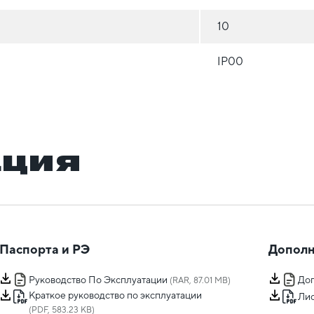
10
IP00
ация
Паспорта и РЭ
Дополн
Руководство По Эксплуатации
Доп
(RAR, 87.01 MB)
Краткое руководство по эксплуатации
Лис
(PDF, 583.23 KB)