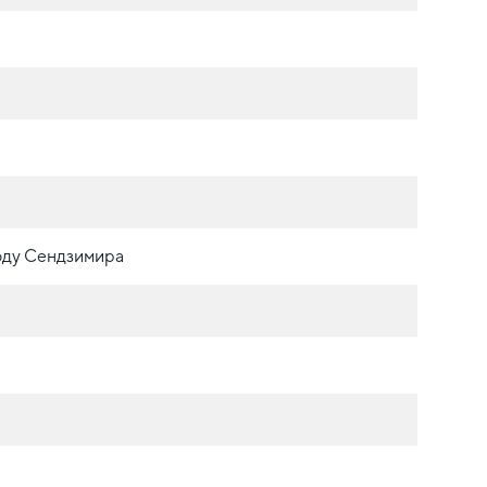
оду Сендзимира