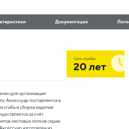
ктеристики
Документация
Логи
Срок службы:
20 лет
ачен для организации
и. Аксессуар поставляется в
 сгиба и сборки изделия
уществляется за счёт
типов листовых лотков серии
Аксессуар изготовлен из