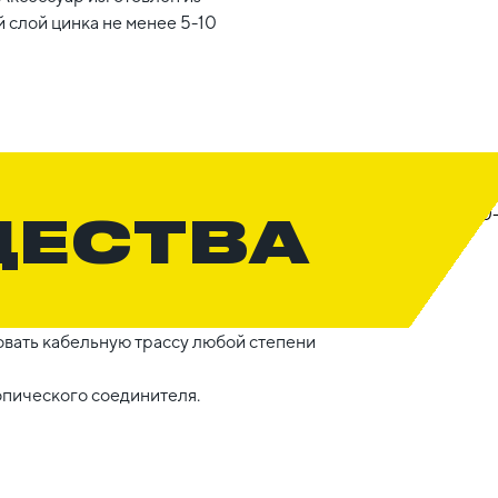
 слой цинка не менее 5-10
ЩЕСТВА
вать кабельную трассу любой степени
опического соединителя.