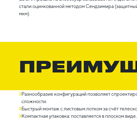
стали оцинкованной методом Сендзимира (защитный
мкм).
ПРЕИМУ
Разнообразие конфигураций позволяет спроектиро
сложности.
Быстрый монтаж с листовым лотком за счёт телеск
Компактная упаковка: поставляется в плоском виде.