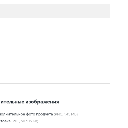
ительные изображения
олнительное фото продукта
(PNG, 1.45 MB)
товка
(PDF, 507.05 KB)