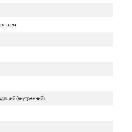
 разъем
одящий (внутренний)