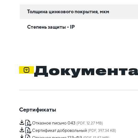
Толщина цинкового покрытия, мкм
Степень защиты - IP
Документ
Сертификаты
Отказное письмо 043
(PDF, 12.27 MB)
Сертификат добровольный
(PDF, 397.34 KB)
Отказное письмо 123-ФЗ