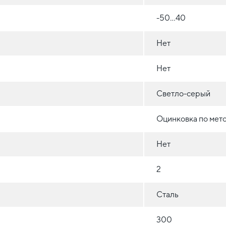
-50...40
Нет
Нет
Светло-серый
Оцинковка по мет
Нет
2
Сталь
300