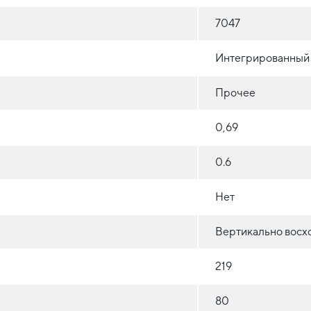
7047
Интегрированный
Прочее
0,69
0.6
Нет
Вертикально восх
219
80