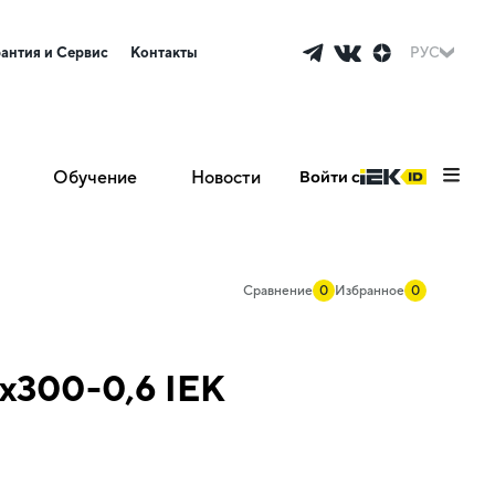
рантия и Сервис
Контакты
РУС
Обучение
Новости
Войти с
Сравнение
0
Избранное
0
х300-0,6 IEK