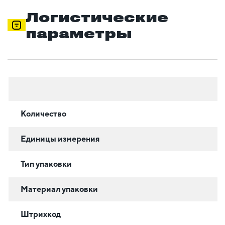
Логистические
параметры
Количество
Единицы измерения
Тип упаковки
Материал упаковки
Штрихкод