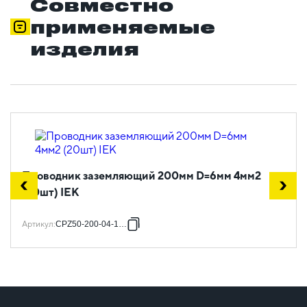
Совместно
применяемые
изделия
Проводник заземляющий 200мм D=6мм 4мм2
(20шт) IEK
Артикул
:
CPZ50-200-04-1-06