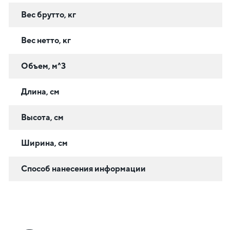
Вес брутто, кг
Вес нетто, кг
Объем, м^3
Длина, см
Высота, см
Ширина, см
Способ нанесения информации