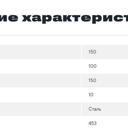
ие характерис
150
100
150
10
Сталь
453