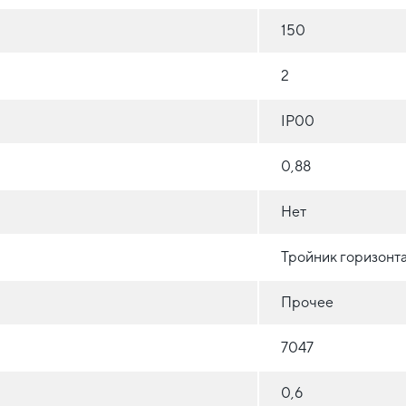
150
2
IP00
0,88
Нет
Тройник горизонт
Прочее
7047
0,6