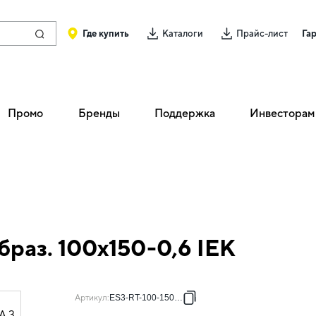
Где купить
Каталоги
Прайс-лист
Га
Промо
Бренды
Поддержка
Инвесторам
браз. 100х150-0,6 IEK
Артикул
:
ES3-RT-100-150-06