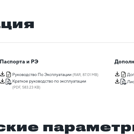
ация
Паспорта и РЭ
Дополн
Руководство По Эксплуатации
Доп
(RAR, 87.01 MB)
Краткое руководство по эксплуатации
Лис
(PDF, 583.23 KB)
ские парамет