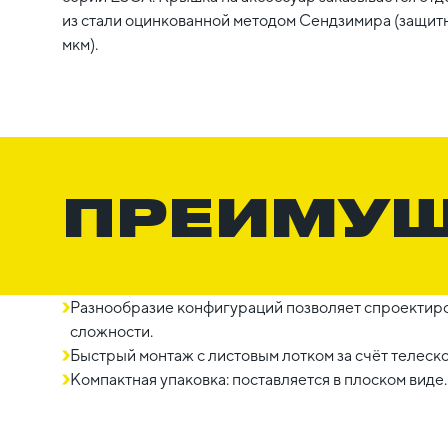
из стали оцинкованной методом Сендзимира (защитн
мкм).
ПРЕИМУ
Разнообразие конфигураций позволяет спроектиро
сложности.
Быстрый монтаж с листовым лотком за счёт телеск
Компактная упаковка: поставляется в плоском виде.