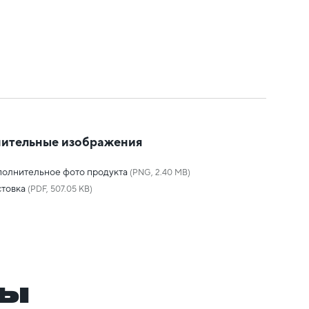
ительные изображения
олнительное фото продукта
(PNG, 2.40 MB)
товка
(PDF, 507.05 KB)
ры