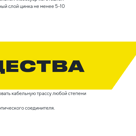
ый слой цинка не менее 5-10
ЩЕСТВА
вать кабельную трассу любой степени
опического соединителя.