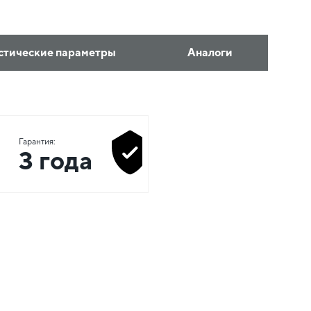
стические параметры
Аналоги
Гарантия:
3 года