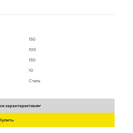
150
100
150
10
Сталь
се характеристики
Купить