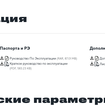
ация
Паспорта и РЭ
Дополн
Руководство По Эксплуатации
Доп
(RAR, 87.01 MB)
Краткое руководство по эксплуатации
Лис
(PDF, 583.23 KB)
ские парамет