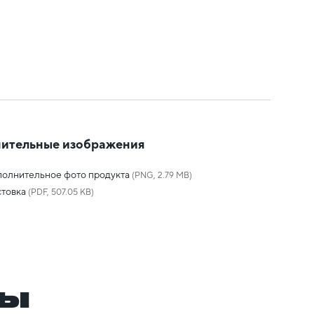
ительные изображения
олнительное фото продукта
(PNG, 2.79 MB)
товка
(PDF, 507.05 KB)
ры