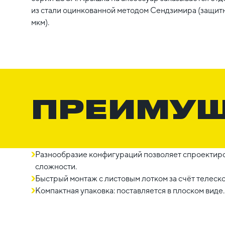
из стали оцинкованной методом Сендзимира (защитн
мкм).
ПРЕИМУ
Разнообразие конфигураций позволяет спроектиро
сложности.
Быстрый монтаж с листовым лотком за счёт телеск
Компактная упаковка: поставляется в плоском виде.