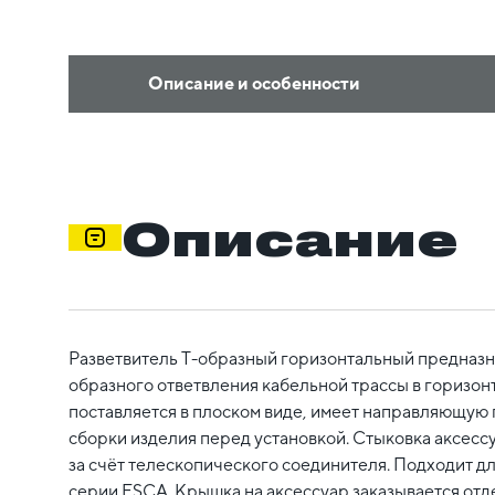
Описание и особенности
Описание
Разветвитель Т-образный горизонтальный предназн
образного ответвления кабельной трассы в горизон
поставляется в плоском виде, имеет направляющую
сборки изделия перед установкой. Стыковка аксесс
за счёт телескопического соединителя. Подходит дл
серии ESCA. Крышка на аксессуар заказывается отд