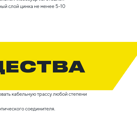
ый слой цинка не менее 5-10
ЩЕСТВА
вать кабельную трассу любой степени
опического соединителя.