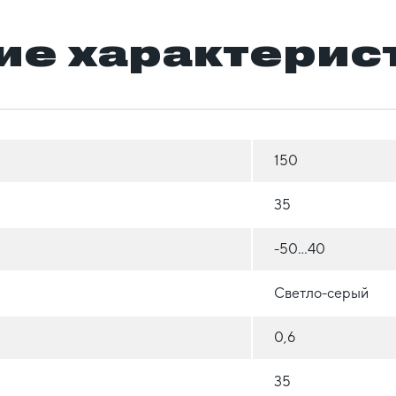
ие характерис
150
35
-50...40
Светло-серый
0,6
35