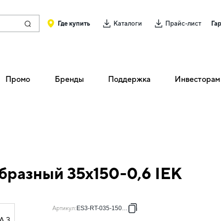
Где купить
Каталоги
Прайс-лист
Га
Промо
Бренды
Поддержка
Инвесторам
бразный 35х150-0,6 IEK
Артикул
:
ES3-RT-035-150-06