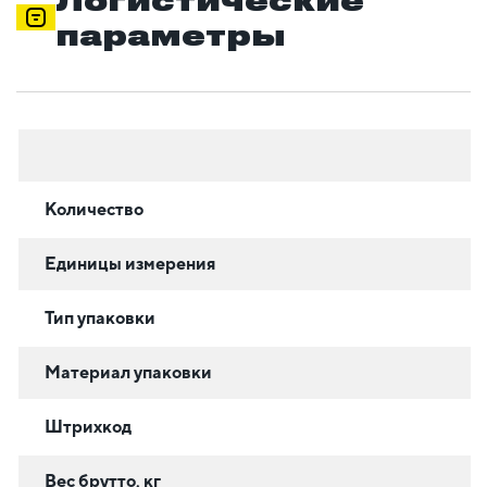
Логистические
параметры
Количество
Единицы измерения
Тип упаковки
Материал упаковки
Штрихкод
Вес брутто, кг