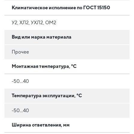
Климатическое исполнение по ГОСТ 15150
У2, ХЛ2, УХЛ2, ОМ2
Вид или марка материала
Прочее
Монтажная температура, °C
-50...40
Температура эксплуатации, °C
-50...40
Ширина ответвления, мм