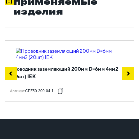
применяемые
изделия
Проводник заземляющий 200мм D=6мм 4мм2
(20шт) IEK
Артикул
:
CPZ50-200-04-1-06