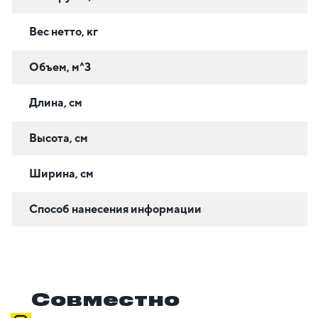
Вес нетто, кг
Объем, м^3
Длина, см
Высота, см
Ширина, см
Способ нанесения информации
Совместно