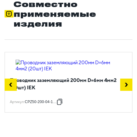
Совместно
применяемые
изделия
Проводник заземляющий 200мм D=6мм 4мм2
(20шт) IEK
Артикул
:
CPZ50-200-04-1-06