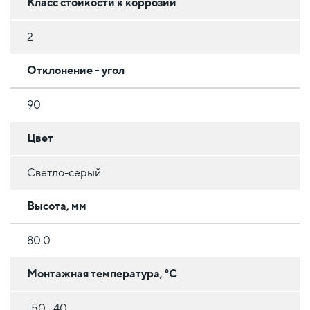
Класс стойкости к коррозии
2
Отклонение - угол
90
Цвет
Светло-серый
Высота, мм
80.0
Монтажная температура, °C
-50...40