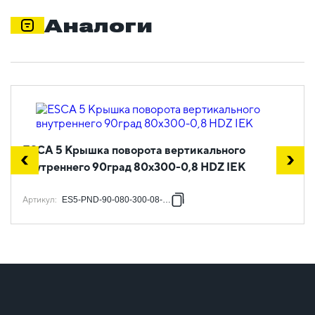
Аналоги
ESCA 5 Крышка поворота вертикального
внутреннего 90град 80х300-0,8 HDZ IEK
Артикул
:
ES5-PND-90-080-300-08-HDZ