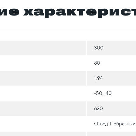
ие характерис
300
80
1,94
-50...40
620
Отвод Т-образный