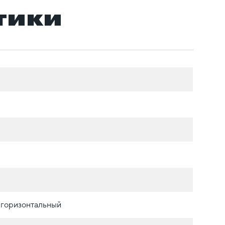
тики
 горизонтальный