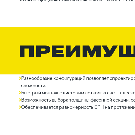
ПРЕИМУ
Разнообразие конфигураций позволяет спроектиро
сложности.
Быстрый монтаж с листовым лотком за счёт телеск
Возможность выбора толщины фасонной секции, со
Обеспечивается равномерность БРН на протяжении