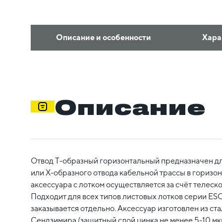
Описание и особенности
Хара
Описание
Отвод Т-образный горизонтальный предназначен дл
или X-образного отвода кабельной трассы в горизо
аксессуара с лотком осуществляется за счёт телеск
Подходит для всех типов листовых лотков серии ES
заказывается отдельно. Аксессуар изготовлен из с
Сендзимира (защитный слой цинка не менее 5-10 мк