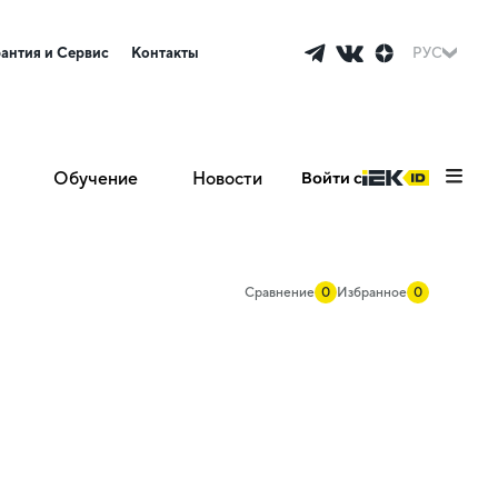
рантия и Сервис
Контакты
РУС
Обучение
Новости
Войти с
Сравнение
0
Избранное
0