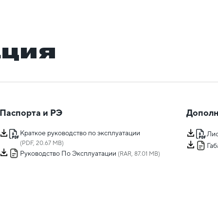
ация
Паспорта и РЭ
Дополн
Краткое руководство по эксплуатации
Лис
(PDF, 20.67 MB)
Га
Руководство По Эксплуатации
(RAR, 87.01 MB)