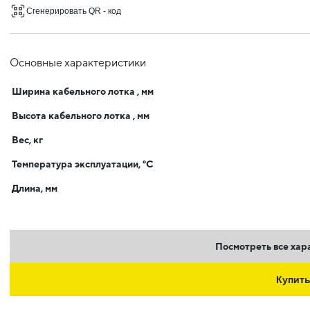
Сгенерировать QR - код
Основные характеристики
Ширина кабельного лотка , мм
Высота кабельного лотка , мм
Вес, кг
Температура эксплуатации, °C
Длина, мм
Посмотреть все хар
Купит