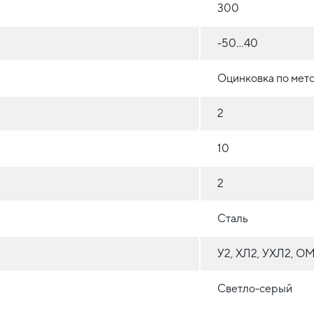
300
-50...40
Оцинковка по мет
2
10
2
Сталь
У2, ХЛ2, УХЛ2, О
Светло-серый