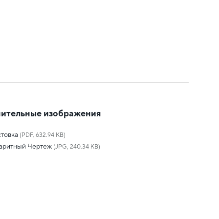
ительные изображения
товка
(PDF, 632.94 KB)
баритный Чертеж
(JPG, 240.34 KB)