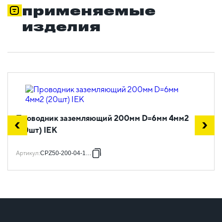
применяемые
изделия
Проводник заземляющий 200мм D=6мм 4мм2
(20шт) IEK
Артикул
:
CPZ50-200-04-1-06