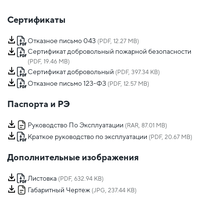
Сертификаты
Отказное письмо 043
(PDF, 12.27 MB)
Сертификат добровольный пожарной безопасности
(PDF, 19.46 MB)
Сертификат добровольный
(PDF, 397.34 KB)
Отказное письмо 123-ФЗ
(PDF, 12.57 MB)
Паспорта и РЭ
Руководство По Эксплуатации
(RAR, 87.01 MB)
Краткое руководство по эксплуатации
(PDF, 20.67 MB)
Дополнительные изображения
Листовка
(PDF, 632.94 KB)
Габаритный Чертеж
(JPG, 237.44 KB)