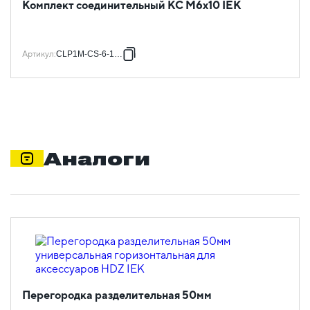
Комплект соединительный КС М6х10 IEK
Артикул
:
CLP1M-CS-6-10-1
Аналоги
Перегородка разделительная 50мм