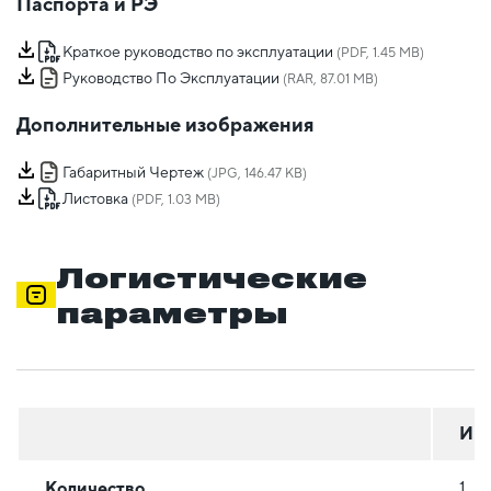
Паспорта и РЭ
Краткое руководство по эксплуатации
(PDF, 1.45 MB)
Руководство По Эксплуатации
(RAR, 87.01 MB)
Дополнительные изображения
Габаритный Чертеж
(JPG, 146.47 KB)
Листовка
(PDF, 1.03 MB)
Логистические
параметры
Инд
Количество
1