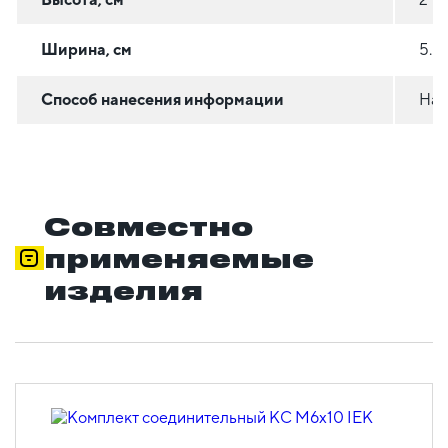
Ширина, см
5.5
Способ нанесения информации
На 
Совместно
применяемые
изделия