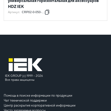
универсальная горизонтальная для аксессуаров
HDZ IEK
Артикул
:
CRP02-0-050-HDZ
IEK GROUP (c) 1999 – 2026
Все права защищены
Помощь в поиске информации по продукции
Чат технической поддержки
Центр раскрытия корпоративной информации
Часто задаваемые вопросы