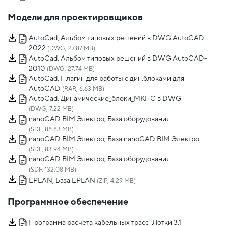
Модели для проектировщиков
AutoCad, Альбом типовых решений в DWG AutoCAD-
2022
(DWG, 27.87 MB)
AutoCad, Альбом типовых решений в DWG AutoCAD-
2010
(DWG, 27.74 MB)
AutoCad, Плагин для работы с дин.блоками для
AutoCAD
(RAR, 6.63 MB)
AutoCad, Динамические_блоки_МКНС в DWG
(DWG, 7.22 MB)
nanoCAD BIM Электро, База оборудования
(SDF, 88.83 MB)
nanoCAD BIM Электро, База nanoCAD BIM Электро
(SDF, 83.94 MB)
nanoCAD BIM Электро, База оборудования
(SDF, 132.08 MB)
EPLAN, База EPLAN
(ZIP, 4.29 MB)
Программное обеспечение
Программа расчета кабельных трасс "Лотки 3.1"