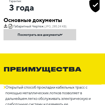
Гарантия:
3 года
Основные документы
Габаритный Чертеж
(JPG, 285.24 KB)
Посмотреть все документы
ПРЕИМУЩЕСТВА
Открытый способ прокладки кабельных трасс с
помощью металлических лотков позволяет в
дальнейшем легко обслуживать электрическую и
слаботочную систему и развивать ее.