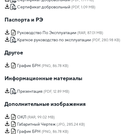
(PDF, 1.71 MB)
Сертификат добровольный
(PDF, 1.09 MB)
Паспорта и РЭ
Руководство По Эксплуатации
(RAR, 87.01 MB)
Краткое руководство по эксплуатации
(PDF, 280.98 KB)
Другое
График БРН
(PNG, 86.78 KB)
Информационные материалы
Презентация
(PDF, 12.89 MB)
Дополнительные изображения
ОКЛ
(RAR, 99.02 MB)
Габаритный Чертеж
(JPG, 285.24 KB)
График БРН
(PNG, 86.78 KB)