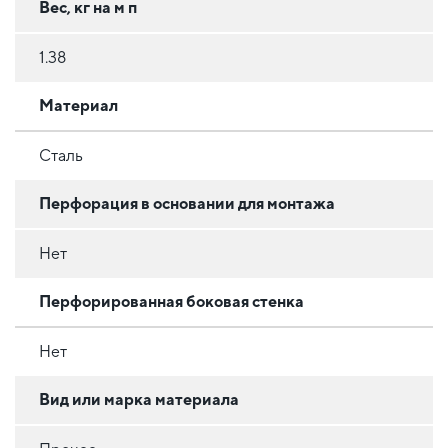
Вес, кг на м п
1.38
Материал
Сталь
Перфорация в основании для монтажа
Нет
Перфорированная боковая стенка
Нет
Вид или марка материала