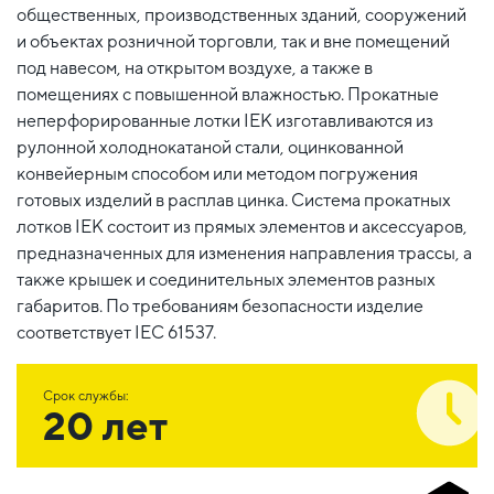
общественных, производственных зданий, сооружений
и объектах розничной торговли, так и вне помещений
под навесом, на открытом воздухе, а также в
помещениях с повышенной влажностью. Прокатные
неперфорированные лотки IEK изготавливаются из
рулонной холоднокатаной стали, оцинкованной
конвейерным способом или методом погружения
готовых изделий в расплав цинка. Система прокатных
лотков IEK состоит из прямых элементов и аксессуаров,
предназначенных для изменения направления трассы, а
также крышек и соединительных элементов разных
габаритов. По требованиям безопасности изделие
соответствует IEC 61537.
Срок службы:
20 лет