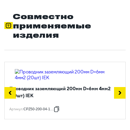
Совместно
применяемые
изделия
Проводник заземляющий 200мм D=6мм 4мм2
(20шт) IEK
Артикул
:
CPZ50-200-04-1-06