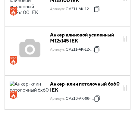
М12х100 IEK
Артикул
:
CMZ11-AK-12-100
Анкер клиновой усиленный
М12х145 IEK
Артикул
:
CMZ11-AK-12-145
Анкер-клин потолочный 6х60
IEK
Артикул
:
CMZ10-AK-06-060