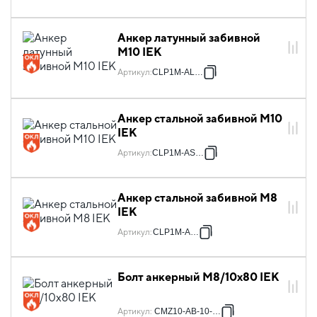
Анкер латунный забивной
М10 IEK
Артикул
:
CLP1M-AL-10
Анкер стальной забивной М10
IEK
Артикул
:
CLP1M-AS-10
Анкер стальной забивной М8
IEK
Артикул
:
CLP1M-AS-8
Болт анкерный М8/10х80 IEK
Артикул
:
CMZ10-AB-10-080