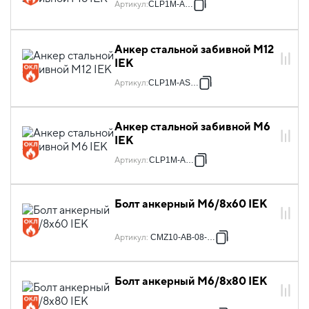
Артикул
:
CLP1M-AL-6
Анкер стальной забивной М12
IEK
Артикул
:
CLP1M-AS-12
Анкер стальной забивной М6
IEK
Артикул
:
CLP1M-AS-6
Болт анкерный М6/8х60 IEK
Артикул
:
CMZ10-AB-08-060
Болт анкерный М6/8х80 IEK