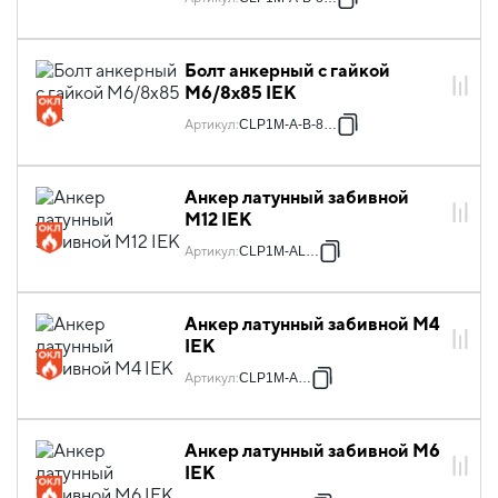
Болт анкерный с гайкой
М6/8х85 IEK
Артикул
:
CLP1M-A-B-8-85
Анкер латунный забивной
М12 IEK
Артикул
:
CLP1M-AL-12
Анкер латунный забивной М4
IEK
Артикул
:
CLP1M-AL-4
Анкер латунный забивной М6
IEK