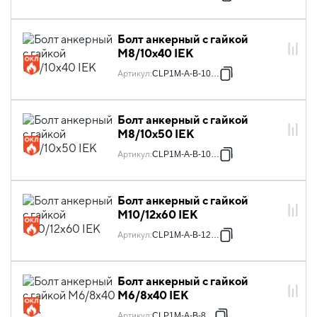
Болт анкерный с гайкой
М8/10х40 IEK
Артикул
:
CLP1M-A-B-10-40
Болт анкерный с гайкой
М8/10х50 IEK
Артикул
:
CLP1M-A-B-10-50
Болт анкерный с гайкой
М10/12х60 IEK
Артикул
:
CLP1M-A-B-12-60
Болт анкерный с гайкой
М6/8х40 IEK
Артикул
:
CLP1M-A-B-8-40