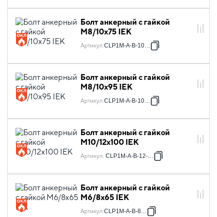
Болт анкерный с гайкой
М8/10х75 IEK
Артикул
:
CLP1M-A-B-10-75
Болт анкерный с гайкой
М8/10х95 IEK
Артикул
:
CLP1M-A-B-10-95
Болт анкерный с гайкой
М10/12х100 IEK
Артикул
:
CLP1M-A-B-12-100
Болт анкерный с гайкой
М6/8х65 IEK
Артикул
:
CLP1M-A-B-8-65