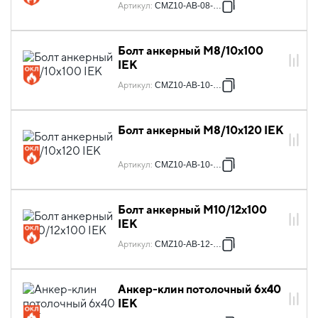
Артикул
:
CMZ10-AB-08-080
Болт анкерный М8/10х100
IEK
Артикул
:
CMZ10-AB-10-100
Болт анкерный М8/10х120 IEK
Артикул
:
CMZ10-AB-10-120
Болт анкерный М10/12х100
IEK
Артикул
:
CMZ10-AB-12-100
Анкер-клин потолочный 6х40
IEK