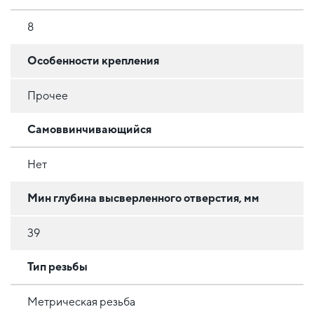
8
Особенности крепления
Прочее
Самоввинчивающийся
Нет
Мин глубина высверленного отверстия, мм
39
Тип резьбы
Метрическая резьба