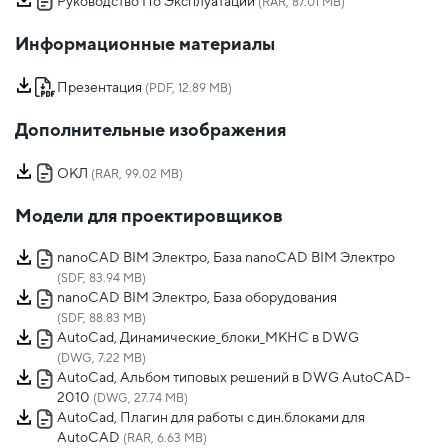
Руководство По Эксплуатации
(RAR, 87.01 MB)
Информационные материалы
Презентация
(PDF, 12.89 MB)
Дополнительные изображения
ОКЛ
(RAR, 99.02 MB)
Модели для проектировщиков
nanoCAD BIM Электро, База nanoCAD BIM Электро
(SDF, 83.94 MB)
nanoCAD BIM Электро, База оборудования
(SDF, 88.83 MB)
AutoCad, Динамические_блоки_МКНС в DWG
(DWG, 7.22 MB)
AutoCad, Альбом типовых решений в DWG AutoCAD-
2010
(DWG, 27.74 MB)
AutoCad, Плагин для работы с дин.блоками для
AutoCAD
(RAR, 6.63 MB)