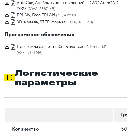
AutoCad, Альбом типовых решений в DWG AutoCAD-
2022
(DWG, 27.87 MB)
EPLAN, База EPLAN
(ZIP, 4.29 MB)
3D-модель, STEP-формат
(STEP, 87.13 MB)
Программное обеспечение
Программа расчета кабельных трасс "Лотки 3.1"
(EXE, 17.00 MB)
Логистические
параметры
Гру
Количество
50