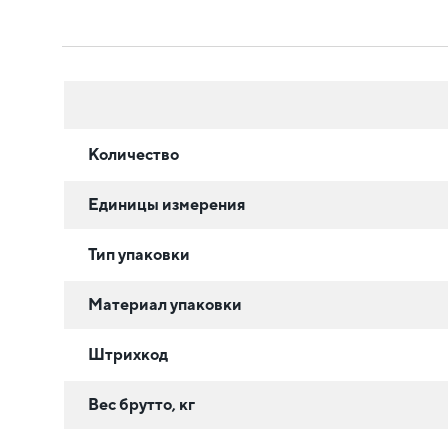
Количество
Единицы измерения
Тип упаковки
Материал упаковки
Штрихкод
Вес брутто, кг