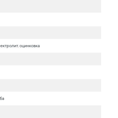
ектролит. оцинковка
ба