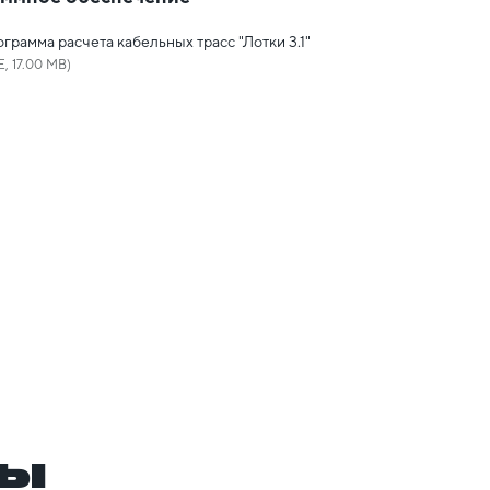
грамма расчета кабельных трасс "Лотки 3.1"
E, 17.00 MB)
ры