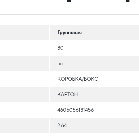
Групповая
80
шт
КОРОБКА/БОКС
КАРТОН
4606056181456
2.64