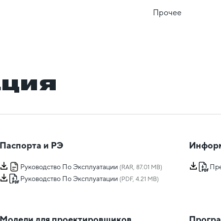
Прочее
ация
Паспорта и РЭ
Инфор
Руководство По Эксплуатации
Пр
(RAR, 87.01 MB)
Руководство По Эксплуатации
(PDF, 4.21 MB)
Модели для проектировщиков
Програ