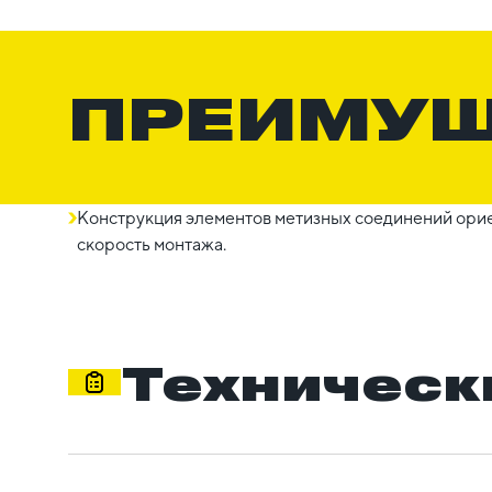
ПРЕИМУ
Конструкция элементов метизных соединений орие
скорость монтажа.
Техническ