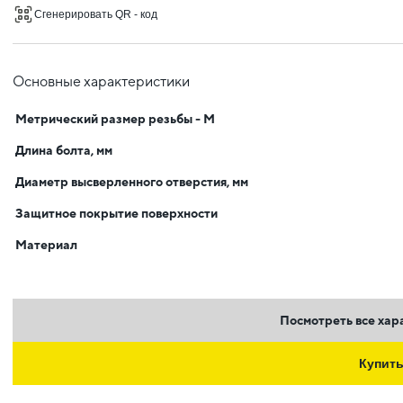
Сгенерировать QR - код
Основные характеристики
Метрический размер резьбы - М
Длина болта, мм
Диаметр высверленного отверстия, мм
Защитное покрытие поверхности
Материал
Посмотреть все хар
Купит