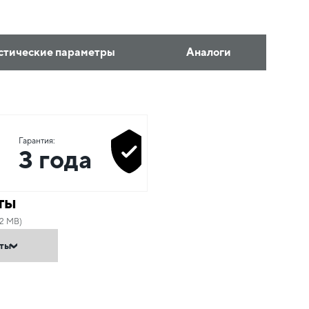
стические параметры
Аналоги
Гарантия:
3 года
ты
22 MB)
нты