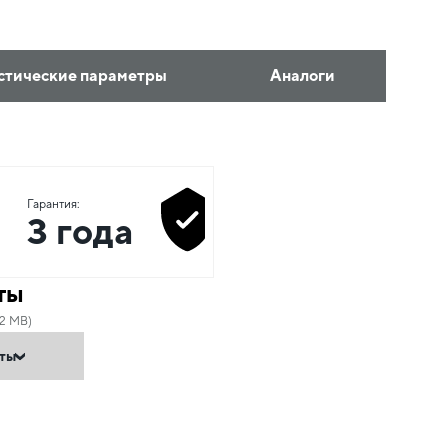
стические параметры
Аналоги
Гарантия:
3 года
ты
22 MB)
нты