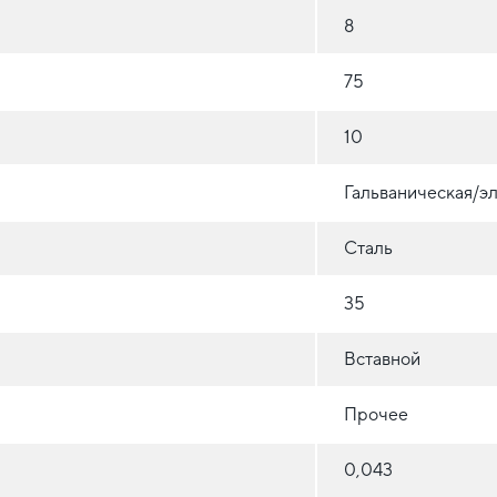
8
75
10
Гальваническая/эл
Сталь
35
Вставной
Прочее
0,043