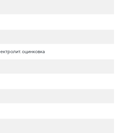
ектролит. оцинковка