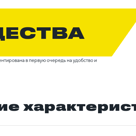
ЩЕСТВА
нтирована в первую очередь на удобство и
ие характерис