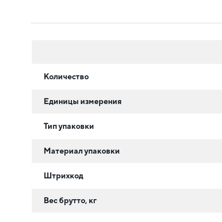
Количество
Единицы измерения
Тип упаковки
Материал упаковки
Штрихкод
Вес брутто, кг