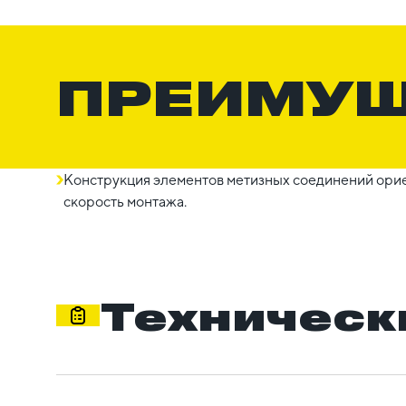
ПРЕИМУ
Конструкция элементов метизных соединений орие
скорость монтажа.
Техническ