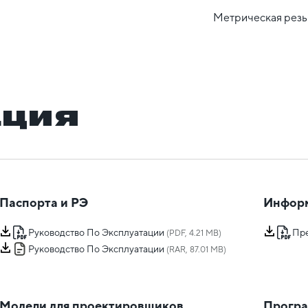
Метрическая резь
ация
Паспорта и РЭ
Инфор
Руководство По Эксплуатации
Пр
(PDF, 4.21 MB)
Руководство По Эксплуатации
(RAR, 87.01 MB)
Модели для проектировщиков
Програ