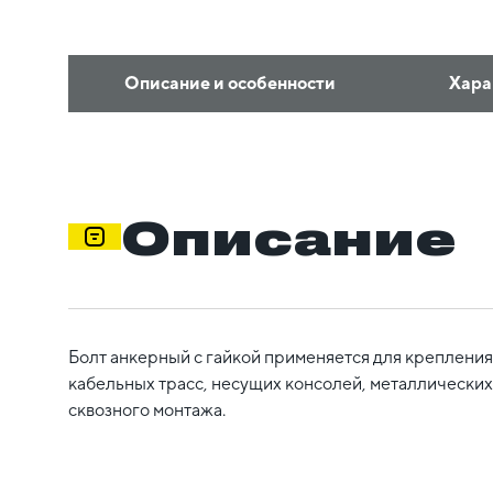
Описание и особенности
Хара
Описание
Болт анкерный с гайкой применяется для креплени
кабельных трасс, несущих консолей, металлических 
сквозного монтажа.