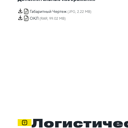
Габаритный Чертеж
(JPG, 2.22 MB)
ОКЛ
(RAR, 99.02 MB)
Логистиче