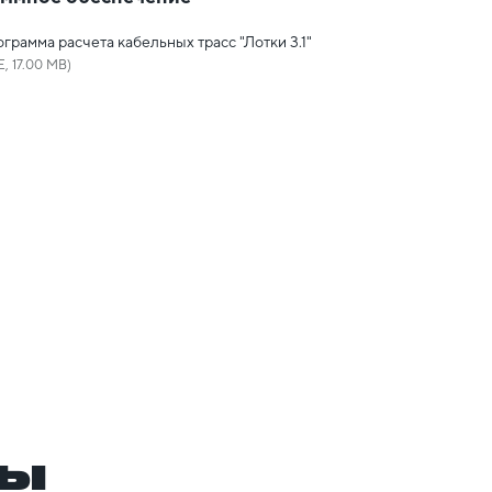
грамма расчета кабельных трасс "Лотки 3.1"
E, 17.00 MB)
ры