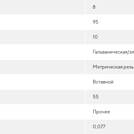
8
95
10
Гальваническая/эл
Метрическая резь
Вставной
55
Прочее
0,077