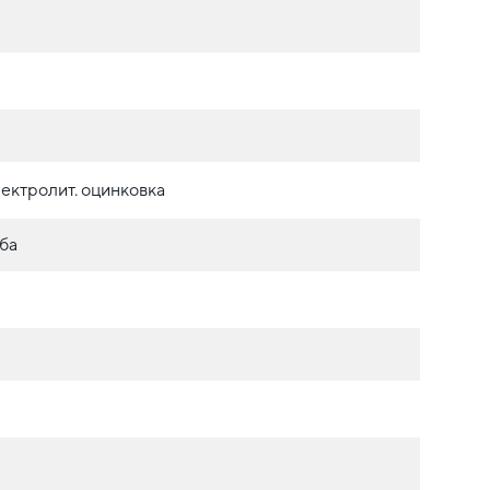
ектролит. оцинковка
ба