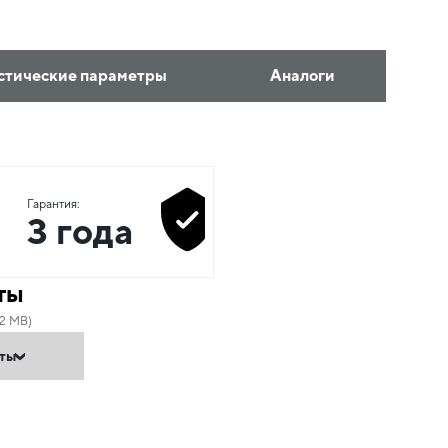
стические параметры
Аналоги
Гарантия:
3 года
ты
22 MB)
нты