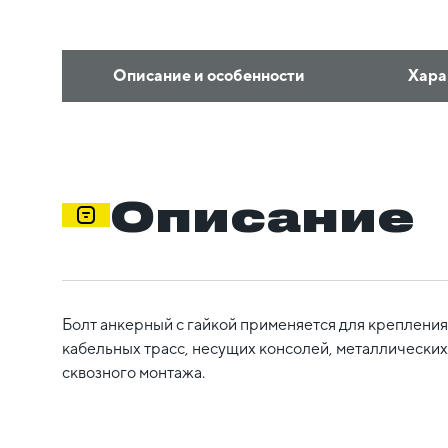
Описание и особенности
Хара
Описание
Болт анкерный с гайкой применяется для креплени
кабельных трасс, несущих консолей, металлических 
сквозного монтажа.