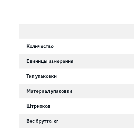
Количество
Единицы измерения
Тип упаковки
Материал упаковки
Штрихкод
Вес брутто, кг