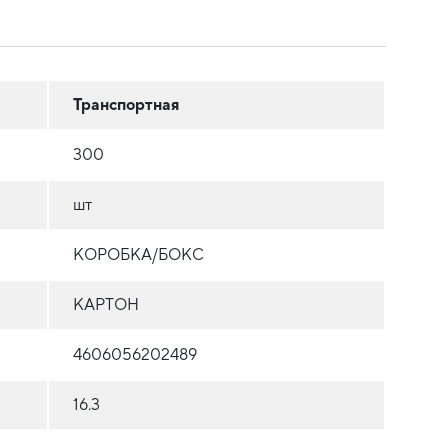
Транспортная
300
шт
КОРОБКА/БОКС
КАРТОН
4606056202489
16.3