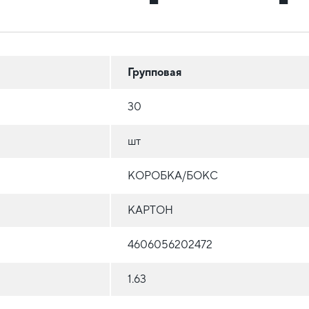
Групповая
30
шт
КОРОБКА/БОКС
КАРТОН
4606056202472
1.63