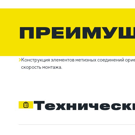
ПРЕИМУ
Конструкция элементов метизных соединений орие
скорость монтажа.
Техническ