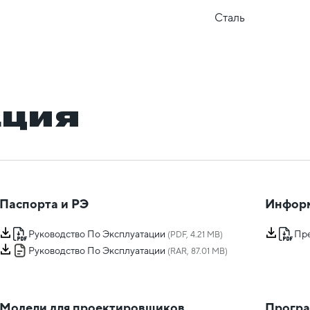
Сталь
ация
Паспорта и РЭ
Инфор
Руководство По Эксплуатации
Пр
(PDF, 4.21 MB)
Руководство По Эксплуатации
(RAR, 87.01 MB)
Модели для проектировщиков
Програ