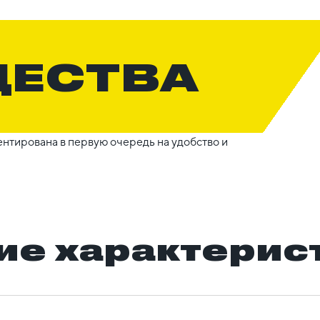
ЩЕСТВА
нтирована в первую очередь на удобство и
ие характерис