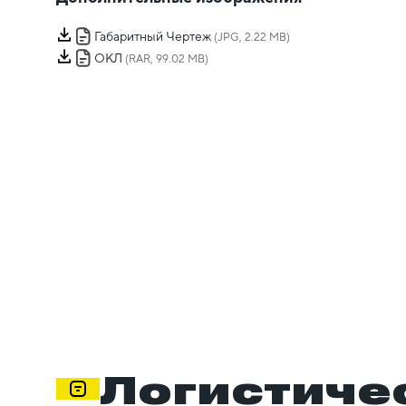
Габаритный Чертеж
(JPG, 2.22 MB)
ОКЛ
(RAR, 99.02 MB)
Логистиче