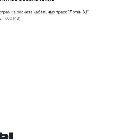
грамма расчета кабельных трасс "Лотки 3.1"
E, 17.00 MB)
ры