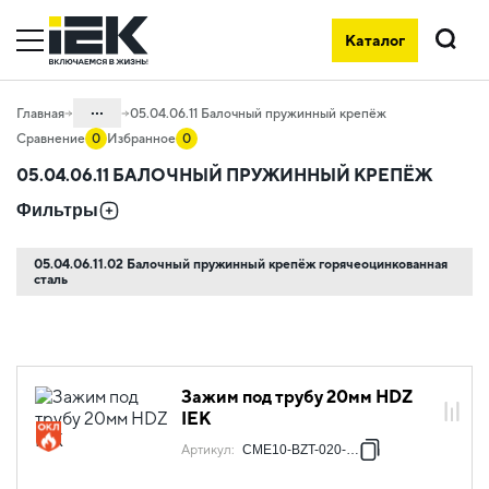
Каталог
Поиск
...
Главная
05.04.06.11 Балочный пружинный крепёж
Сравнение
0
Избранное
0
Каталог
05.04.06.11 БАЛОЧНЫЙ ПРУЖИННЫЙ КРЕПЁЖ
05. Системы для прокладки кабеля
Фильтры
05.04 Кабельные лотки и аксессуары
05.04.06.11.02 Балочный пружинный крепёж горячеоцинкованная
05.04.06 Метизы и крепеж
сталь
Зажим под трубу 20мм HDZ
IEK
Артикул
:
CME10-BZT-020-HDZ