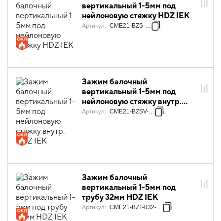
вертикальный 1-5мм под
нейлоновую стяжку HDZ IEK
Артикул
:
CME21-BZS-HDZ
Зажим балочный
вертикальный 1-5мм под
нейлоновую стяжку внутр.
HDZ IEK
Артикул
:
CME21-BZSV-HDZ
Зажим балочный
вертикальный 1-5мм под
трубу 32мм HDZ IEK
Артикул
:
CME21-BZT-032-HDZ