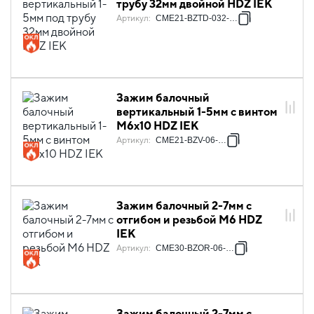
трубу 32мм двойной HDZ IEK
Артикул
:
CME21-BZTD-032-HDZ
Зажим балочный
вертикальный 1-5мм с винтом
М6х10 HDZ IEK
Артикул
:
CME21-BZV-06-HDZ
Зажим балочный 2-7мм с
отгибом и резьбой М6 HDZ
IEK
Артикул
:
CME30-BZOR-06-HDZ
Зажим балочный 2-7мм с