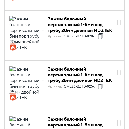
Зажим балочный
вертикальный 1-5мм под
трубу 20мм двойной HDZ IEK
Артикул
:
CME21-BZTD-020-HDZ
Зажим балочный
вертикальный 1-5мм под
трубу 25мм двойной HDZ IEK
Артикул
:
CME21-BZTD-025-HDZ
Зажим балочный
вертикальный 1-5мм под