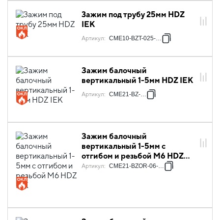
3ажим под трубу 25мм HDZ
IEK
Артикул
:
CME10-BZT-025-HDZ
Зажим балочный
вертикальный 1-5мм HDZ IEK
Артикул
:
CME21-BZ-HDZ
Зажим балочный
вертикальный 1-5мм с
отгибом и резьбой М6 HDZ
IEK
Артикул
:
CME21-BZOR-06-HDZ