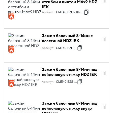
отгибом и винтом М6х9 HDZ
IEK
Артикул
:
CME40-BZOV-06-HDZ
Зажим балочный 8-14мм с
пластиной HDZ IEK
Артикул
:
CME40-BZP-HDZ
Зажим балочный 8-14мм под
нейлоновую стяжку HDZ IEK
Артикул
:
CME40-BZS-HDZ
Зажим балочный 8-14мм под
нейлоновую стяжку внутр