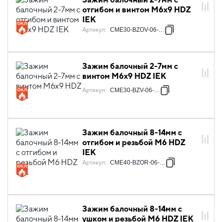
отгибом и винтом М6х9 HDZ
IEK
Артикул
:
CME30-BZOV-06-HDZ
Зажим балочный 2-7мм с
винтом М6х9 HDZ IEK
Артикул
:
CME30-BZV-06-HDZ
Зажим балочный 8-14мм с
отгибом и резьбой М6 HDZ
IEK
Артикул
:
CME40-BZOR-06-HDZ
Зажим балочный 8-14мм с
ушком и резьбой М6 HDZ IEK