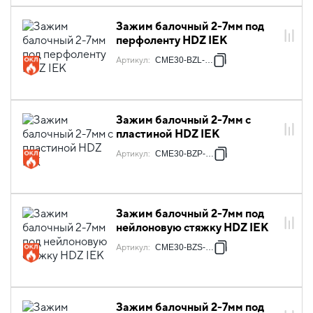
Зажим балочный 2-7мм под
перфоленту HDZ IEK
Артикул
:
CME30-BZL-HDZ
Зажим балочный 2-7мм с
пластиной HDZ IEK
Артикул
:
CME30-BZP-HDZ
Зажим балочный 2-7мм под
нейлоновую стяжку HDZ IEK
Артикул
:
CME30-BZS-HDZ
Зажим балочный 2-7мм под