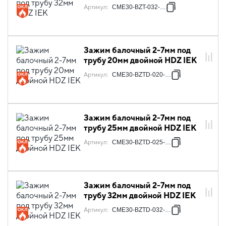
Артикул
:
CME30-BZT-032-HDZ
Зажим балочный 2-7мм под
трубу 20мм двойной HDZ IEK
Артикул
:
CME30-BZTD-020-HDZ
Зажим балочный 2-7мм под
трубу 25мм двойной HDZ IEK
Артикул
:
CME30-BZTD-025-HDZ
Зажим балочный 2-7мм под
трубу 32мм двойной HDZ IEK
Артикул
:
CME30-BZTD-032-HDZ