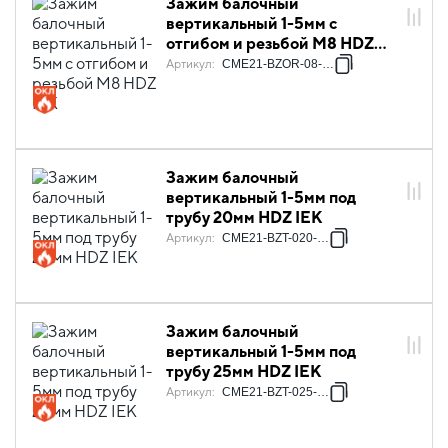
Зажим балочный
вертикальный 1-5мм с
отгибом и резьбой М8 HDZ
IEK
Артикул
:
CME21-BZOR-08-HDZ
Зажим балочный
вертикальный 1-5мм под
трубу 20мм HDZ IEK
Артикул
:
CME21-BZT-020-HDZ
Зажим балочный
вертикальный 1-5мм под
трубу 25мм HDZ IEK
Артикул
:
CME21-BZT-025-HDZ