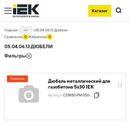
Каталог
Поиск
...
Главная
05.04.06.13 Дюбели
Сравнение
0
Избранное
0
Каталог
05.04.06.13 ДЮБЕЛИ
05. Системы для прокладки кабеля
Фильтры
05.04 Кабельные лотки и аксессуары
05.04.06 Метизы и крепеж
Новинка
Дюбель металлический для
газобетона 5х30 IEK
Артикул
:
CDM30-PM-050-030