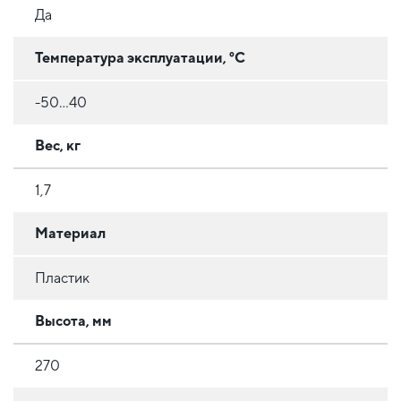
Да
Температура эксплуатации, °C
-50...40
Вес, кг
1,7
Материал
Пластик
Высота, мм
270