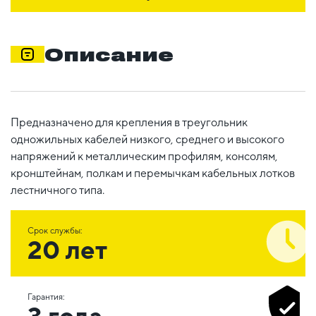
Описание
Предназначено для крепления в треугольник
одножильных кабелей низкого, среднего и высокого
напряжений к металлическим профилям, консолям,
кронштейнам, полкам и перемычкам кабельных лотков
лестничного типа.
Срок службы:
20 лет
Гарантия:
3 года