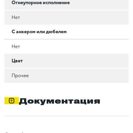
Огнеупорное исполнение
Нет
С анкером или дюбелем
Нет
Цвет
Прочее
Документация