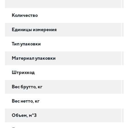
Количество
Единицы измерения
Тип упаковки
Материал упаковки
Штрихкод
Вес брутто, кг
Вес нетто, кг
Объем, м^3