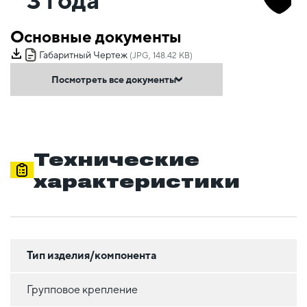
Основные документы
Габаритный Чертеж
(JPG, 148.42 KB)
Посмотреть все документы
Технические
характеристики
Тип изделия/компонента
Групповое крепление