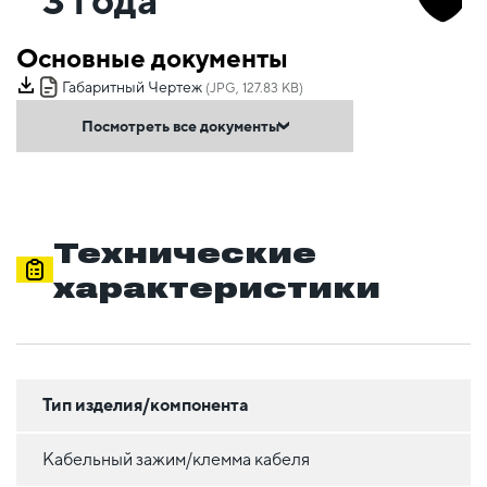
Основные документы
Габаритный Чертеж
(JPG, 127.83 KB)
Посмотреть все документы
Технические
характеристики
Тип изделия/компонента
Кабельный зажим/клемма кабеля