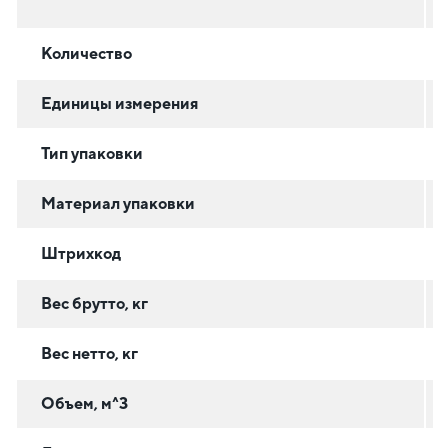
Количество
Единицы измерения
Тип упаковки
Материал упаковки
Штрихкод
Вес брутто, кг
Вес нетто, кг
Объем, м^3