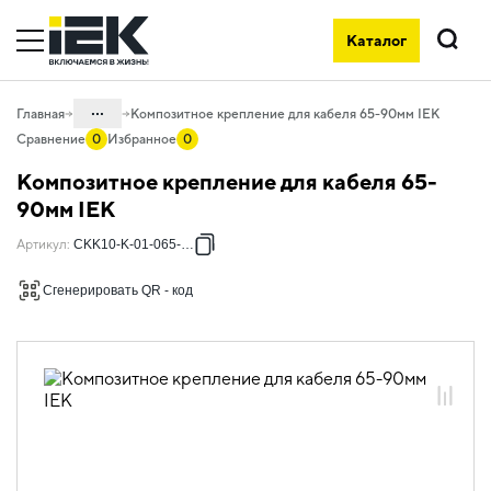
Каталог
Поиск
...
Главная
Композитное крепление для кабеля 65-90мм IEK
Сравнение
0
Избранное
0
Каталог
Композитное крепление для кабеля 65-
05. Системы для прокладки кабеля
90мм IEK
05.04 Кабельные лотки и аксессуары
Артикул
:
CKK10-K-01-065-090
05.04.06 Метизы и крепеж
Сгенерировать QR - код
05.04.06.12 Композитные крепления